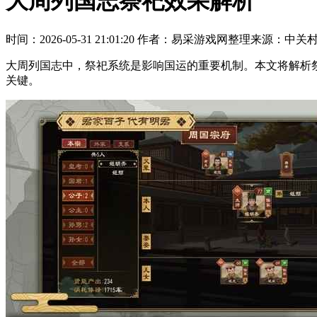
大周列国志祭祀效果解析
时间：2026-05-31 21:01:20
作者：易采游戏网整理
来源：中关
大周列国志中，祭祀系统是影响国运的重要机制。本文将解析
关键。