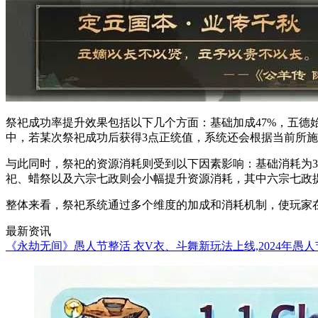
祭祀成功率提升效果包括以下几个方面：基础加成47%，五德
中，若某次祭祀成功后获得3点正统值，系统还会根据当前所
与此同时，祭祀的资源消耗则受到以下因素影响：基础消耗为36
祀、蜡祭以及六宗七政则会小幅提升资源消耗，其中六宗七政提
整体来看，祭祀系统通过多个维度的加成和消耗机制，使玩家
最新资讯
《永劫无间》愚人节整活 衣V衣、斗舞新玩法上线,2024年愚