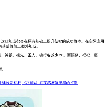
%。这些加成都会在原有基础上提升祭祀的成功概率。在实际应用
为基础值加上额外加成。
图腾、神祇、祖先、圣人、德行各减少2%。而镶祭、禋祀、瘗
衡。
化建设新标杆
《巫师4》真实感与沉浸感的打造