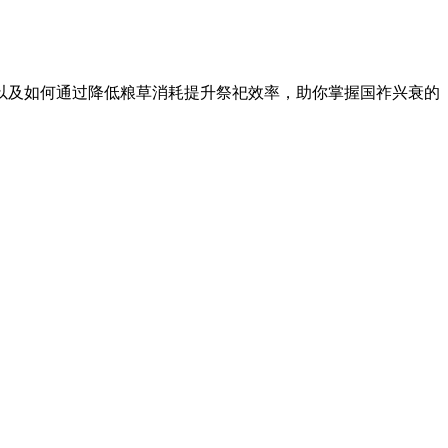
以及如何通过降低粮草消耗提升祭祀效率，助你掌握国祚兴衰的