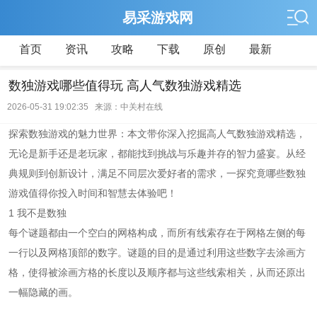
易采游戏网
首页
资讯
攻略
下载
原创
最新
数独游戏哪些值得玩 高人气数独游戏精选
2026-05-31 19:02:35 来源：中关村在线
探索数独游戏的魅力世界：本文带你深入挖掘高人气数独游戏精选，
无论是新手还是老玩家，都能找到挑战与乐趣并存的智力盛宴。从经
典规则到创新设计，满足不同层次爱好者的需求，一探究竟哪些数独
游戏值得你投入时间和智慧去体验吧！
1 我不是数独
每个谜题都由一个空白的网格构成，而所有线索存在于网格左侧的每
一行以及网格顶部的数字。谜题的目的是通过利用这些数字去涂画方
格，使得被涂画方格的长度以及顺序都与这些线索相关，从而还原出
一幅隐藏的画。