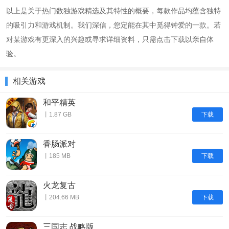
以上是关于热门数独游戏精选及其特性的概要，每款作品均蕴含独特
的吸引力和游戏机制。我们深信，您定能在其中觅得钟爱的一款。若
对某游戏有更深入的兴趣或寻求详细资料，只需点击下载以亲自体
验。
相关游戏
和平精英
下载
丨1.87 GB
香肠派对
下载
丨185 MB
火龙复古
下载
丨204.66 MB
三国志 战略版