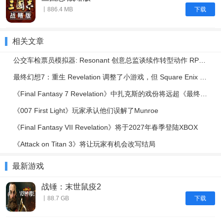
下载
丨886.4 MB
相关文章
公交车检票员模拟器: Resonant 创意总监谈续作转型动作 RPG | IGN Live 2026
最终幻想7：重生 Revelation 调整了小游戏，但 Square Enix 表示绝不会减少其内容
《Final Fantasy 7 Revelation》中扎克斯的戏份将远超《最终幻想7：重生》
《007 First Light》玩家承认他们误解了Munroe
《Final Fantasy VII Revelation》将于2027年春季登陆XBOX
《Attack on Titan 3》将让玩家有机会改写结局
最新游戏
战锤：末世鼠疫2
下载
丨88.7 GB