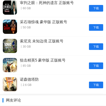
审判之眼：死神的遗言 正版账号
下载
丨60 GB
采石场惊魂 豪华版 正版账号
下载
丨50 GB
索尼克 未知边境 正版账号
下载
丨30 GB
狙击精英5 豪华版 正版账号
下载
丨85 GB
诺森德塔防
下载
丨2.6 GB
网友评论