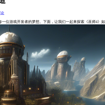
造
评论
每一位游戏开发者的梦想。下面，让我们一起来探索《巫师4》