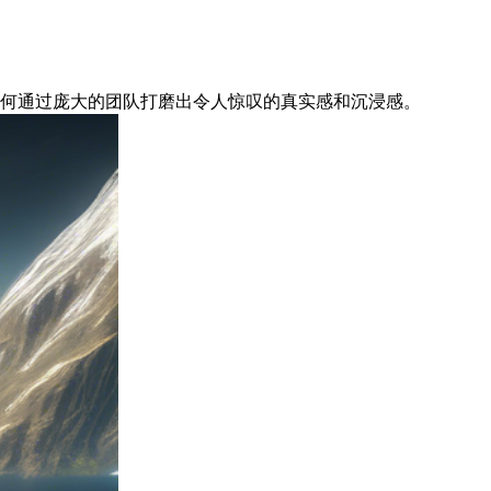
如何通过庞大的团队打磨出令人惊叹的真实感和沉浸感。