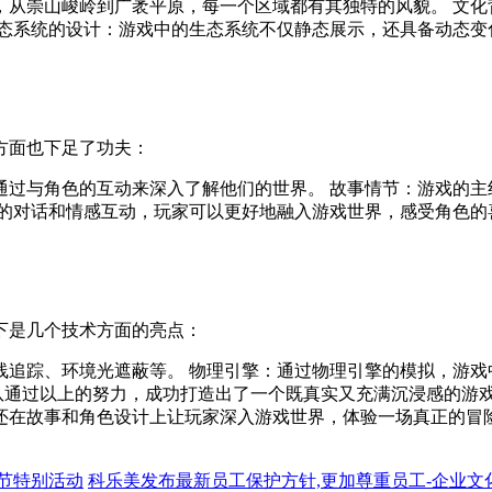
，从崇山峻岭到广袤平原，每一个区域都有其独特的风貌。 文化
生态系统的设计：游戏中的生态系统不仅静态展示，还具备动态变
方面也下足了功夫：
通过与角色的互动来深入了解他们的世界。 故事情节：游戏的主
间的对话和情感互动，玩家可以更好地融入游戏世界，感受角色的
下是几个技术方面的亮点：
追踪、环境光遮蔽等。 物理引擎：通过物理引擎的模拟，游戏中
队通过以上的努力，成功打造出了一个既真实又充满沉浸感的游戏
还在故事和角色设计上让玩家深入游戏世界，体验一场真正的冒
人节特别活动
科乐美发布最新员工保护方针,更加尊重员工-企业文