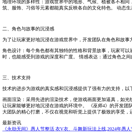
地理环境的多样性：游戏世界中的地形、气候、植被各不相同
筑、服饰、习俗等元素都能真实反映各自的文化特色。 动态
二、角色与故事的沉浸感
为了让玩家更好地沉浸在游戏世界中，开发团队在角色和故事
角色设计：每个角色都有其独特的性格和背景故事，玩家可以
时，也能感受到游戏的深度和广度。 情感表达：通过角色之
三、技术支持
技术的进步为游戏的真实感和沉浸感提供了强有力的支持，以
画面渲染：采用先进的渲染技术，使游戏画面更加逼真，如光线
让玩家能够更好地沉浸在游戏的环境中。 《巫师4》的开发团
大团队的精心打磨，不仅在视觉和听觉上提供了极致的享受，
最新资讯
《永劫无间》愚人节整活 衣V衣、斗舞新玩法上线,2024年愚