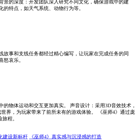
背景的深度：开发团队深入研究不同文化，确保游戏中的建
化的特点，如天气系统、动物行为等。
线故事和支线任务都经过精心编写，让玩家在完成任务的同
喜怒哀乐。
的物体运动和交互更加真实。 声音设计：采用3D音效技术，
世界，为玩家带来了前所未有的游戏体验。 《巫师4》通过庞
险旅程。
化建设新标杆
《巫师4》真实感与沉浸感的打造