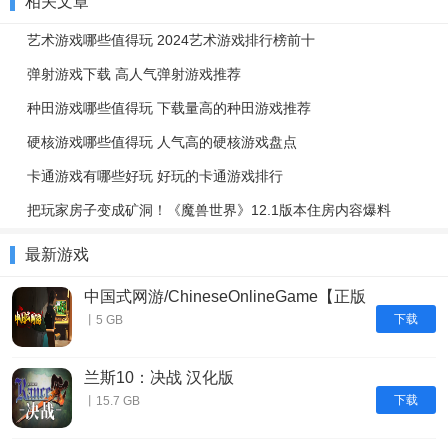
相关文章
艺术游戏哪些值得玩 2024艺术游戏排行榜前十
弹射游戏下载 高人气弹射游戏推荐
种田游戏哪些值得玩 下载量高的种田游戏推荐
硬核游戏哪些值得玩 人气高的硬核游戏盘点
卡通游戏有哪些好玩 好玩的卡通游戏排行
把玩家房子变成矿洞！《魔兽世界》12.1版本住房内容爆料
最新游戏
中国式网游/ChineseOnlineGame【正版
账号】
下载
丨5 GB
兰斯10：决战 汉化版
下载
丨15.7 GB