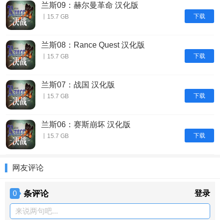
兰斯09：赫尔曼革命 汉化版
下载
丨15.7 GB
兰斯08：Rance Quest 汉化版
下载
丨15.7 GB
兰斯07：战国 汉化版
下载
丨15.7 GB
兰斯06：赛斯崩坏 汉化版
下载
丨15.7 GB
网友评论
条评论
登录
0
来说两句吧...