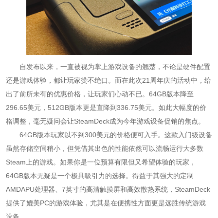
自发布以来，一直被视为掌上游戏设备的翘楚，不论是硬件配置
还是游戏体验，都让玩家赞不绝口。而在此次21周年庆的活动中，给
出了前所未有的优惠价格，让玩家们心动不已。64GB版本降至
296.65美元，512GB版本更是直降到336.75美元。如此大幅度的价
格调整，毫无疑问会让SteamDeck成为今年游戏设备促销的焦点。
64GB版本玩家以不到300美元的价格便可入手。这款入门级设备
虽然存储空间稍小，但凭借其出色的性能依然可以流畅运行大多数
Steam上的游戏。如果你是一位预算有限但又希望体验的玩家，
64GB版本无疑是一个极具吸引力的选择。得益于其强大的定制
AMDAPU处理器、7英寸的高清触摸屏和高效散热系统，SteamDeck
提供了媲美PC的游戏体验，尤其是在便携性方面更是远胜传统游戏
设备。