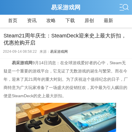
易采游戏网
首页
资讯
攻略
下载
原创
最新
Steam21周年庆生：SteamDeck迎来史上最大折扣，
优惠抢购开启
2024-09-14 08:58:22 来源：
易采游戏网
易采游戏网
9月14日消息：在全球游戏爱好者的心中，Steam无
疑是一个重要的游戏平台，它见证了无数游戏的诞生与繁荣。而在今
年，迎来了其21周年的重大时刻。为了庆祝这个值得纪念的日子，厂
商特意为广大玩家准备了一场盛大的促销狂欢，其中最为引人瞩目的
便是SteamDeck的史上最大折扣。