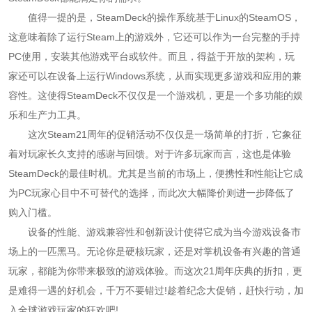
值得一提的是，SteamDeck的操作系统基于Linux的SteamOS，
这意味着除了运行Steam上的游戏外，它还可以作为一台完整的手持
PC使用，安装其他游戏平台或软件。而且，得益于开放的架构，玩
家还可以在设备上运行Windows系统，从而实现更多游戏和应用的兼
容性。这使得SteamDeck不仅仅是一个游戏机，更是一个多功能的娱
乐和生产力工具。
这次Steam21周年的促销活动不仅仅是一场简单的打折，它象征
着对玩家长久支持的感谢与回馈。对于许多玩家而言，这也是体验
SteamDeck的最佳时机。尤其是当前的市场上，便携性和性能让它成
为PC玩家心目中不可替代的选择，而此次大幅降价则进一步降低了
购入门槛。
设备的性能、游戏兼容性和创新设计使得它成为当今游戏设备市
场上的一匹黑马。无论你是硬核玩家，还是对掌机设备有兴趣的普通
玩家，都能为你带来极致的游戏体验。而这次21周年庆典的折扣，更
是难得一遇的好机会，千万不要错过!趁着纪念大促销，赶快行动，加
入全球游戏玩家的狂欢吧!