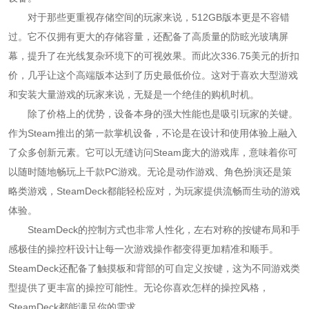
对于那些更重视存储空间的玩家来说，512GB版本更是不容错
过。它不仅拥有更大的存储容量，还配备了高质量的防眩光玻璃屏
幕，提升了在光线复杂环境下的可视效果。而此次336.75美元的折扣
价，几乎让这个高端版本达到了历史最低价位。这对于喜欢大型游戏
和安装大量游戏的玩家来说，无疑是一个绝佳的购机时机。
除了价格上的优势，设备本身的强大性能也是吸引玩家的关键。
作为Steam推出的第一款掌机设备，不论是在设计和使用体验上融入
了众多创新元素。它可以无缝访问Steam庞大的游戏库，意味着你可
以随时随地畅玩上千款PC游戏。无论是动作游戏、角色扮演还是策
略类游戏，SteamDeck都能轻松应对，为玩家提供流畅而生动的游戏
体验。
SteamDeck的控制方式也非常人性化，左右对称的按键布局和手
感极佳的操控杆设计让每一次游戏操作都变得更加精准和顺手。
SteamDeck还配备了触摸板和背部的可自定义按键，这为不同游戏类
型提供了更丰富的操控可能性。无论你喜欢怎样的操控风格，
SteamDeck都能满足你的需求。