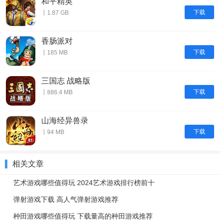
和平精英
下载
丨1.87 GB
香肠派对
下载
丨185 MB
三国志 战略版
下载
丨886.4 MB
山海经异兽录
下载
丨94 MB
相关文章
艺术游戏哪些值得玩 2024艺术游戏排行榜前十
弹射游戏下载 高人气弹射游戏推荐
种田游戏哪些值得玩 下载量高的种田游戏推荐