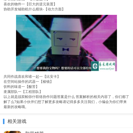
喜欢的物件一【巨大的逆元装置】
协助开发铺助机什么模块-【动力方面】
共同作战喜欢和谁一起一【比安卡】
在空间站操作的武器一【棱镜】
饮料的味道一【酸苦】
隶属部队一【工程部队】
以上就是战双帕弥什联络协作问题答案是什么 答案解析的相关内容了，你们都了
解了么?如果小伙伴们想了解更多攻略请记得多多关注我们，小编会为你们带来
最新的攻略哦。
相关游戏