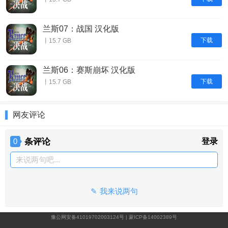
兰斯07：战国 汉化版
下载
丨15.7 GB
兰斯06：赛斯崩坏 汉化版
下载
丨15.7 GB
网友评论
条评论
登录
0
来说两句吧...
我来说两句
豫公网安备41019702003124号
|
蒙ICP备14002389号