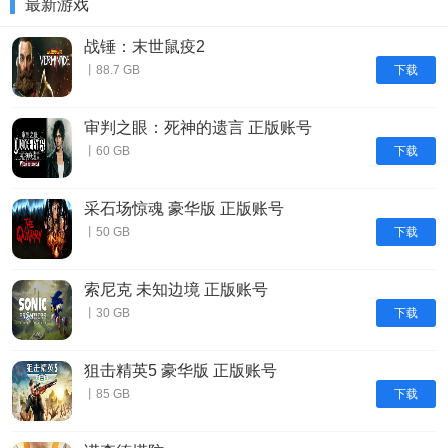
最新游戏
战锤：末世鼠疫2
下载
丨88.7 GB
审判之眼：死神的遗言 正版账号
下载
丨60 GB
采石场惊魂 豪华版 正版账号
下载
丨50 GB
索尼克 未知边境 正版账号
下载
丨30 GB
狙击精英5 豪华版 正版账号
下载
丨85 GB