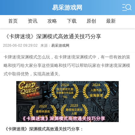
易采游戏网
首页
资讯
攻略
下载
原创
最新
《卡牌迷境》深渊模式高效通关技巧分享
2026-06-02 09:29:02 来源：
易采游戏网
卡牌迷境深渊模式怎么玩，在卡牌迷境深渊模式中，有一些有效的策
略和技巧给大家分享这些策略和技巧可以帮助玩家在卡牌迷境深渊模
式中取得优势，实现高效通关。
《卡牌迷境》深渊模式高效通关技巧分享：