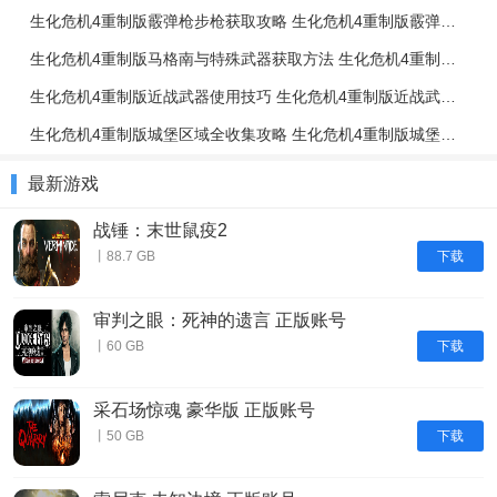
生化危机4重制版霰弹枪步枪获取攻略 生化危机4重制版霰弹枪步枪使用技巧
生化危机4重制版马格南与特殊武器获取方法 生化危机4重制版强力武器获取攻略
生化危机4重制版近战武器使用技巧 生化危机4重制版近战武器与投掷物技巧介绍
生化危机4重制版城堡区域全收集攻略 生化危机4重制版城堡区域解谜攻略
最新游戏
战锤：末世鼠疫2
下载
丨88.7 GB
审判之眼：死神的遗言 正版账号
下载
丨60 GB
采石场惊魂 豪华版 正版账号
下载
丨50 GB