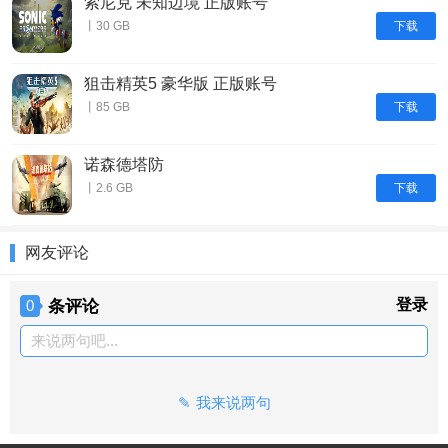
索尼克 未知边境 正版账号
下载
丨30 GB
狙击精英5 豪华版 正版账号
下载
丨85 GB
诺森德塔防
下载
丨2.6 GB
网友评论
条评论
登录
0
来说两句吧...
我来说两句