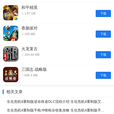
和平精英
下载
丨1.87 GB
香肠派对
下载
丨185 MB
火龙复古
下载
丨204.66 MB
三国志 战略版
下载
丨886.4 MB
相关文章
生化危机4重制版逆命殊途DLC流程介绍 生化危机4重制版艾达篇任务流程一览
生化危机4重制版手枪冲锋枪全收集攻略 生化危机4重制版手枪冲锋枪升级强化介绍