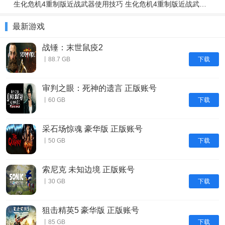
生化危机4重制版近战武器使用技巧 生化危机4重制版近战武器与投掷物技巧介绍
最新游戏
战锤：末世鼠疫2
下载
丨88.7 GB
审判之眼：死神的遗言 正版账号
下载
丨60 GB
采石场惊魂 豪华版 正版账号
下载
丨50 GB
索尼克 未知边境 正版账号
下载
丨30 GB
狙击精英5 豪华版 正版账号
下载
丨85 GB