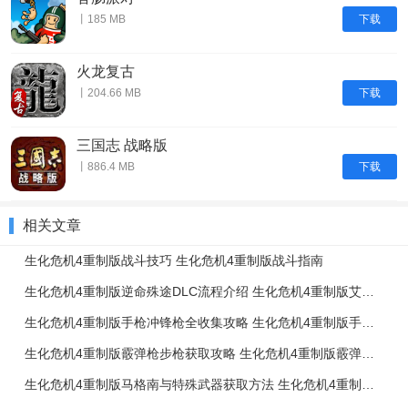
下载
丨185 MB
火龙复古
下载
丨204.66 MB
三国志 战略版
下载
丨886.4 MB
相关文章
生化危机4重制版战斗技巧 生化危机4重制版战斗指南
生化危机4重制版逆命殊途DLC流程介绍 生化危机4重制版艾达篇任务流程一览
生化危机4重制版手枪冲锋枪全收集攻略 生化危机4重制版手枪冲锋枪升级强化介绍
生化危机4重制版霰弹枪步枪获取攻略 生化危机4重制版霰弹枪步枪使用技巧
生化危机4重制版马格南与特殊武器获取方法 生化危机4重制版强力武器获取攻略