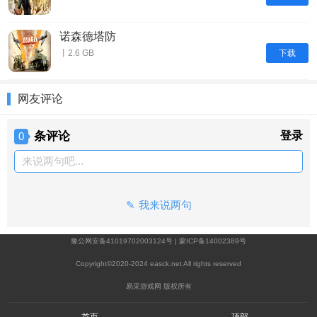
诺森德塔防
下载
丨2.6 GB
网友评论
条评论
登录
0
来说两句吧...
我来说两句
豫公网安备41019702003124号
|
蒙ICP备14002389号
Copyright©2020-2024 easck.net All rights reserved
易采游戏网 版权所有