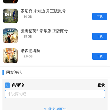
索尼克 未知边境 正版账号
下载
丨30 GB
狙击精英5 豪华版 正版账号
下载
丨85 GB
诺森德塔防
下载
丨2.6 GB
网友评论
条评论
登录
0
来说两句吧...
我来说两句