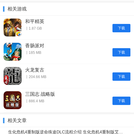
相关游戏
和平精英
下载
丨1.87 GB
香肠派对
下载
丨185 MB
火龙复古
下载
丨204.66 MB
三国志 战略版
下载
丨886.4 MB
相关文章
生化危机4重制版逆命殊途DLC流程介绍 生化危机4重制版艾达篇任务流程一览