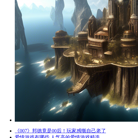
《007》邦德竟是00后！玩家感慨自己老了
爱情游戏有哪些 人气高的爱情游戏精选