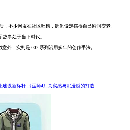
00 后，不少网友在社区吐槽，调侃设定搞得自己瞬间变老。
示故事处于当下时代。
外，实则是 007 系列沿用多年的创作手法。
化建设新标杆
《巫师4》真实感与沉浸感的打造