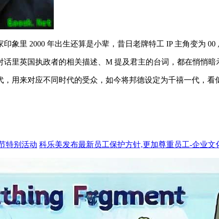
里 2000 年出生还算是小辈，昔日老牌特工 IP 主角变为 
对话里英国执政者的相关描述、M 提及君主的台词，都在悄悄暗
，用来对应不同时代的受众，如今将邦德设定为千禧一代，看似意
人节特别活动
科乐美发布最新员工保护方针,更加尊重员工-企业文