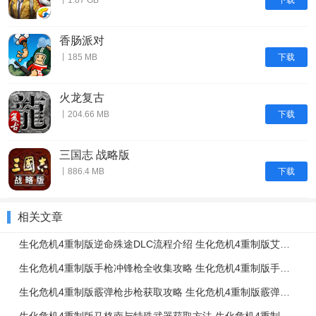
香肠派对
下载
丨185 MB
火龙复古
下载
丨204.66 MB
三国志 战略版
下载
丨886.4 MB
相关文章
生化危机4重制版逆命殊途DLC流程介绍 生化危机4重制版艾达篇任务流程一览
生化危机4重制版手枪冲锋枪全收集攻略 生化危机4重制版手枪冲锋枪升级强化介绍
生化危机4重制版霰弹枪步枪获取攻略 生化危机4重制版霰弹枪步枪使用技巧
生化危机4重制版马格南与特殊武器获取方法 生化危机4重制版强力武器获取攻略