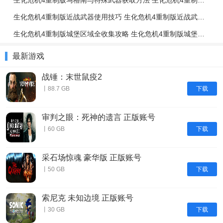
生化危机4重制版近战武器使用技巧 生化危机4重制版近战武器与投掷物技巧介绍
生化危机4重制版城堡区域全收集攻略 生化危机4重制版城堡区域解谜攻略
最新游戏
战锤：末世鼠疫2
下载
丨88.7 GB
审判之眼：死神的遗言 正版账号
下载
丨60 GB
采石场惊魂 豪华版 正版账号
下载
丨50 GB
索尼克 未知边境 正版账号
下载
丨30 GB