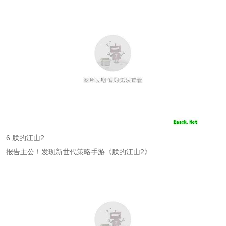
6 朕的江山2
报告主公！发现新世代策略手游《朕的江山2》