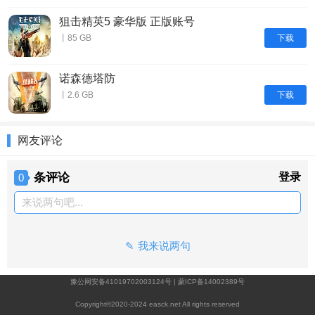
狙击精英5 豪华版 正版账号
下载
丨85 GB
诺森德塔防
下载
丨2.6 GB
网友评论
条评论
登录
0
来说两句吧...
我来说两句
豫公网安备41019702003124号
|
蒙ICP备14002389号
Copyright©2020-2024 easck.net All rights reserved