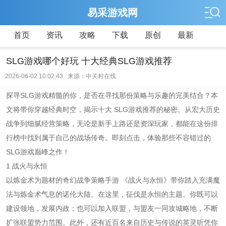
易采游戏网
首页
资讯
攻略
下载
原创
最新
SLG游戏哪个好玩 十大经典SLG游戏推荐
2026-06-02 10:02:43 来源：中关村在线
探寻SLG游戏精髓的你，是否在寻找那份策略与乐趣的完美结合？本
文将带你穿越经典时空，揭示十大 SLG游戏推荐的秘密。从宏大历史
战争到细腻经营策略，无论是新手上路还是资深玩家，都能在这份排
行榜中找到属于自己的战场传奇。即刻点击，体验那些不容错过的
SLG游戏巅峰之作！
1 战火与永恒
以炼金术为题材的奇幻战争策略手游 《战火与永恒》带你踏入充满魔
法与炼金术气息的诺伦大陆。在这里，征伐是永恒的主题。你既可以
建设领地，发展内政；也可以加入联盟，与盟友一同攻城略地，不断
扩张联盟势力范围。此外，还有近百名来自历史与传说的英灵听凭你