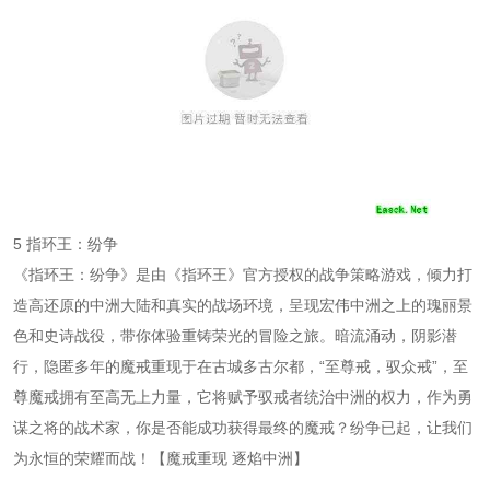
5 指环王：纷争
《指环王：纷争》是由《指环王》官方授权的战争策略游戏，倾力打
造高还原的中洲大陆和真实的战场环境，呈现宏伟中洲之上的瑰丽景
色和史诗战役，带你体验重铸荣光的冒险之旅。暗流涌动，阴影潜
行，隐匿多年的魔戒重现于在古城多古尔都，“至尊戒，驭众戒”，至
尊魔戒拥有至高无上力量，它将赋予驭戒者统治中洲的权力，作为勇
谋之将的战术家，你是否能成功获得最终的魔戒？纷争已起，让我们
为永恒的荣耀而战！【魔戒重现 逐焰中洲】