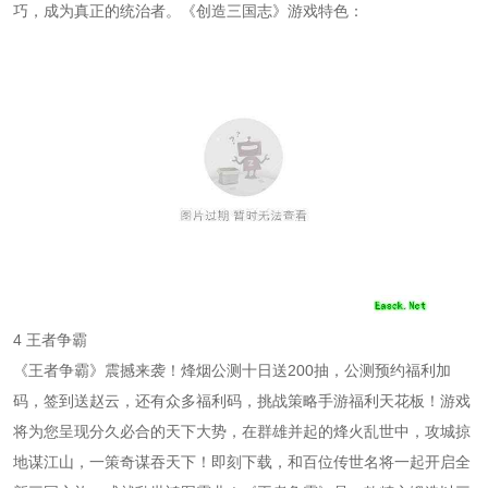
巧，成为真正的统治者。《创造三国志》游戏特色：
4 王者争霸
《王者争霸》震撼来袭！烽烟公测十日送200抽，公测预约福利加
码，签到送赵云，还有众多福利码，挑战策略手游福利天花板！游戏
将为您呈现分久必合的天下大势，在群雄并起的烽火乱世中，攻城掠
地谋江山，一策奇谋吞天下！即刻下载，和百位传世名将一起开启全