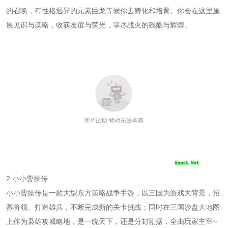
的召唤，有性格迥异的元素巨龙等候你去孵化和培育。你会在这里施
展见识与谋略，收获友谊与荣光，享尽战火的残酷与辉煌。
2 小小曹操传
小小曹操传是一款大型东方策略战争手游，以三国为游戏大背景，招
募将领、打造雄兵，不断完成新的关卡挑战；同时在三国沙盘大地图
上作为枭雄攻城略地，是一统天下，还是分封割据，全由玩家主宰~