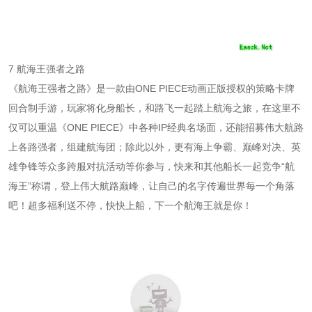
7 航海王强者之路
《航海王强者之路》是一款由ONE PIECE动画正版授权的策略卡牌
回合制手游，玩家将化身船长，和路飞一起踏上航海之旅，在这里不
仅可以重温《ONE PIECE》中各种IP经典名场面，还能招募伟大航路
上各路强者，组建航海团；除此以外，更有海上争霸、巅峰对决、英
雄争锋等众多跨服对抗活动等你参与，快来和其他船长一起竞争“航
海王”称谓，登上伟大航路巅峰，让自己的名字传遍世界每一个角落
吧！超多福利送不停，快快上船，下一个航海王就是你！