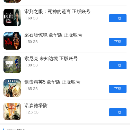
审判之眼：死神的遗言 正版账号
下载
丨60 GB
采石场惊魂 豪华版 正版账号
下载
丨50 GB
索尼克 未知边境 正版账号
下载
丨30 GB
狙击精英5 豪华版 正版账号
下载
丨85 GB
诺森德塔防
下载
丨2.6 GB