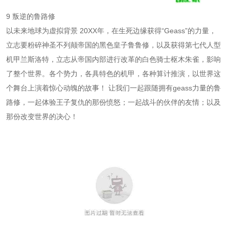
9 叛逆的鲁路修
以未来地球为虚拟背景 20XX年，在生死边缘获得“Geass”的力量，
立志要粉碎神圣不列颠帝国的黑色皇子鲁鲁修，以及获得第七代人型
机甲兰斯洛特，立志从帝国内部进行改革的白色骑士枢木朱雀，影响
了整个世界。各个势力，各具特色的机甲，各种算计推演，以世界这
个舞台上演着惊心动魄的故事！ 让我们一起跟随拥有geass力量的鲁
路修，一起体验王子复仇的那份愤怒；一起战斗的伙伴的友情；以及
那份改变世界的决心！