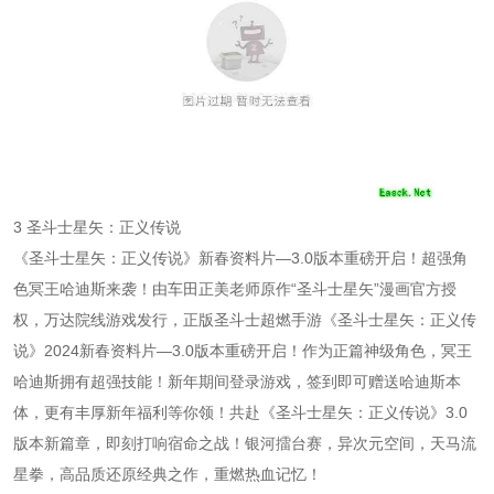
3 圣斗士星矢：正义传说
《圣斗士星矢：正义传说》新春资料片—3.0版本重磅开启！超强角
色冥王哈迪斯来袭！由车田正美老师原作“圣斗士星矢”漫画官方授
权，万达院线游戏发行，正版圣斗士超燃手游《圣斗士星矢：正义传
说》2024新春资料片—3.0版本重磅开启！作为正篇神级角色，冥王
哈迪斯拥有超强技能！新年期间登录游戏，签到即可赠送哈迪斯本
体，更有丰厚新年福利等你领！共赴《圣斗士星矢：正义传说》3.0
版本新篇章，即刻打响宿命之战！银河擂台赛，异次元空间，天马流
星拳，高品质还原经典之作，重燃热血记忆！