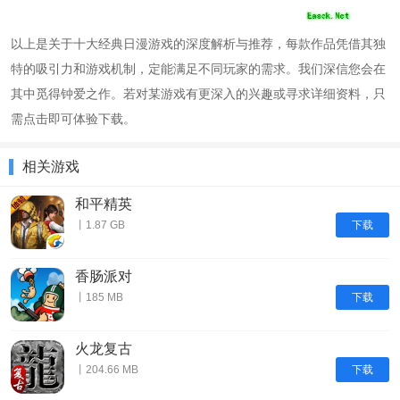
以上是关于十大经典日漫游戏的深度解析与推荐，每款作品凭借其独
特的吸引力和游戏机制，定能满足不同玩家的需求。我们深信您会在
其中觅得钟爱之作。若对某游戏有更深入的兴趣或寻求详细资料，只
需点击即可体验下载。
相关游戏
和平精英
下载
丨1.87 GB
香肠派对
下载
丨185 MB
火龙复古
下载
丨204.66 MB