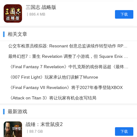
三国志 战略版
下载
丨886.4 MB
相关文章
公交车检票员模拟器: Resonant 创意总监谈续作转型动作 RPG | IGN Live 2026
最终幻想7：重生 Revelation 调整了小游戏，但 Square Enix 表示绝不会减少其内容
《Final Fantasy 7 Revelation》中扎克斯的戏份将远超《最终幻想7：重生》
《007 First Light》玩家承认他们误解了Munroe
《Final Fantasy VII Revelation》将于2027年春季登陆XBOX
《Attack on Titan 3》将让玩家有机会改写结局
最新游戏
战锤：末世鼠疫2
下载
丨88.7 GB