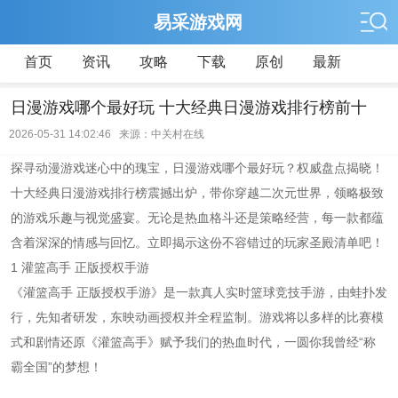
易采游戏网
首页
资讯
攻略
下载
原创
最新
日漫游戏哪个最好玩 十大经典日漫游戏排行榜前十
2026-05-31 14:02:46 来源：中关村在线
探寻动漫游戏迷心中的瑰宝，日漫游戏哪个最好玩？权威盘点揭晓！
十大经典日漫游戏排行榜震撼出炉，带你穿越二次元世界，领略极致
的游戏乐趣与视觉盛宴。无论是热血格斗还是策略经营，每一款都蕴
含着深深的情感与回忆。立即揭示这份不容错过的玩家圣殿清单吧！
1 灌篮高手 正版授权手游
《灌篮高手 正版授权手游》是一款真人实时篮球竞技手游，由蛙扑发
行，先知者研发，东映动画授权并全程监制。游戏将以多样的比赛模
式和剧情还原《灌篮高手》赋予我们的热血时代，一圆你我曾经“称
霸全国”的梦想！