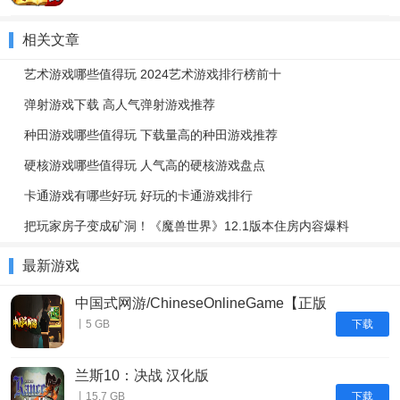
相关文章
艺术游戏哪些值得玩 2024艺术游戏排行榜前十
弹射游戏下载 高人气弹射游戏推荐
种田游戏哪些值得玩 下载量高的种田游戏推荐
硬核游戏哪些值得玩 人气高的硬核游戏盘点
卡通游戏有哪些好玩 好玩的卡通游戏排行
把玩家房子变成矿洞！《魔兽世界》12.1版本住房内容爆料
最新游戏
中国式网游/ChineseOnlineGame【正版
账号】
下载
丨5 GB
兰斯10：决战 汉化版
下载
丨15.7 GB