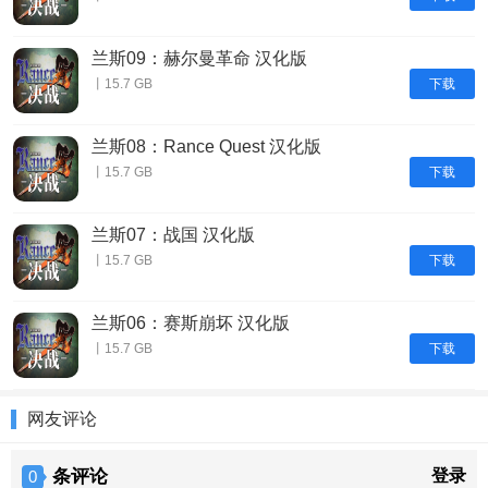
兰斯09：赫尔曼革命 汉化版
下载
丨15.7 GB
兰斯08：Rance Quest 汉化版
下载
丨15.7 GB
兰斯07：战国 汉化版
下载
丨15.7 GB
兰斯06：赛斯崩坏 汉化版
下载
丨15.7 GB
网友评论
条评论
登录
0