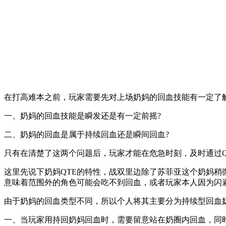
在打高难本之前，玩家需要先对上场奶妈的回血技能有一定了
一、奶妈的回血技能是瞬发还是有一定前摇?
二、奶妈的回血是属于持续回血还是瞬间回血?
只有在清楚了这两个问题后，玩家才能在危急时刻，及时通过
这里先说下奶妈QTE的特性，战双里边除了苏菲亚这个奶妈稍
意味着范围外的角色可能会吃不到回血，或者玩家本人因为闪
由于奶妈的回血类型不同，所以个人将其主要分为持续型回血奶
一、当玩家用持回奶妈回血时，需要留意站在奶圈内回血，同