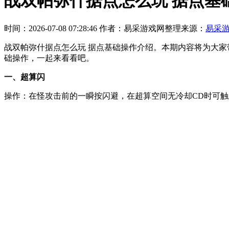
战双帕弥什据点怎么玩 据点基
时间：2026-07-08 07:28:46
作者：易采游戏网整理
来源：
易采
战双帕弥什据点怎么玩 据点基础操作介绍。本期内容将为大家
础操作，一起来看看吧。
一、超算闪
操作：在怪攻击前的一瞬按闪避，在超算空间无冷却CD时可