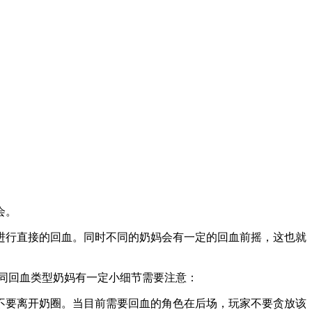
会。
内进行直接的回血。同时不同的奶妈会有一定的回血前摇，这也就
不同回血类型奶妈有一定小细节需要注意：
不要离开奶圈。当目前需要回血的角色在后场，玩家不要贪放该