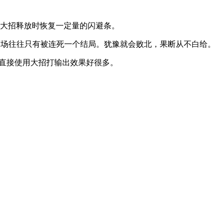
大招释放时恢复一定量的闪避条。
下场往往只有被连死一个结局。犹豫就会败北，果断从不白给。
直接使用大招打输出效果好很多。