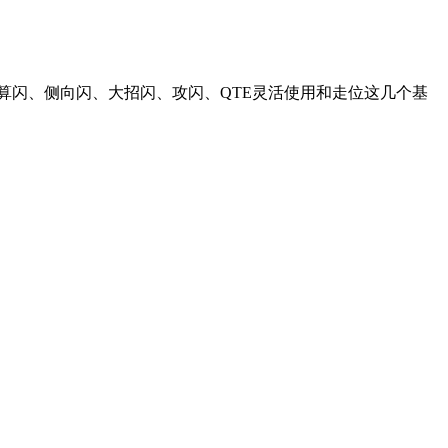
算闪、侧向闪、大招闪、攻闪、QTE灵活使用和走位这几个基