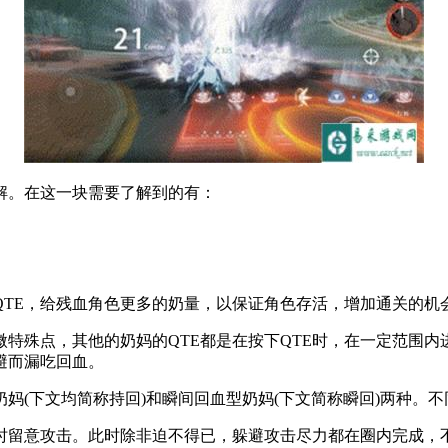
解。在这一块需要了解到的有：
QTE，给残血角色更多的奶量，以保证角色存活，增加通关的机
微特殊点，其他的奶妈的QTE都是在按下QTE时，在一定范围
避而漏吃回血。
妈(下文均简称持回)和瞬间回血型奶妈(下文简称瞬回)两种。
时留意攻击。此时除非迫不得已，躲避攻击尽力都在圈内完成，