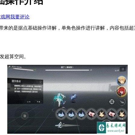
础操作介绍
游戏网
我要评论
带来的是据点基础操作详解，单角色操作进行讲解，内容包括超
触发超算空间。