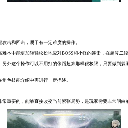
避攻击和回击，属于有一定难度的操作。
难本中能更加轻轻松松地应对BOSS和小怪的连击，在超算二
。另外这个操作可以不用打的像蹭超算那样很极限，只要做到躲
在角色技能介绍中再进行一定描述。
是非常重要的，能够直接改变当前紧张局势，是玩家需要非常明白