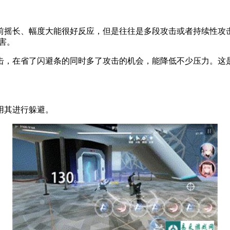
。
前摇长、幅度大能很好反应，但是往往是多段攻击或者持续性攻
害。
击，在省了闪避条的同时多了攻击的机会，能降低不少压力。这
用其进行躲避。