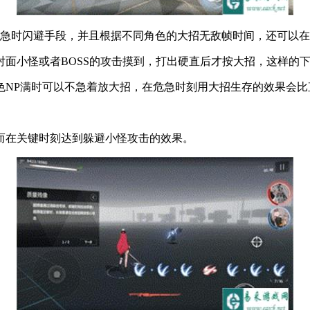
急时闪避手段，并且根据不同角色的大招无敌帧时间，还可以在
对面小怪或者BOSS的攻击摸到，打出硬直后才按大招，这样的
色NP满时可以不急着放大招，在危急时刻用大招生存的效果会比
而在关键时刻达到躲避小怪攻击的效果。