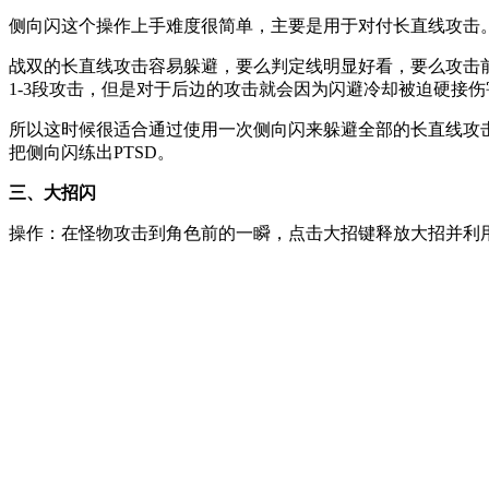
侧向闪这个操作上手难度很简单，主要是用于对付长直线攻击
战双的长直线攻击容易躲避，要么判定线明显好看，要么攻击
1-3段攻击，但是对于后边的攻击就会因为闪避冷却被迫硬接伤
所以这时候很适合通过使用一次侧向闪来躲避全部的长直线攻
把侧向闪练出PTSD。
三、大招闪
操作：在怪物攻击到角色前的一瞬，点击大招键释放大招并利