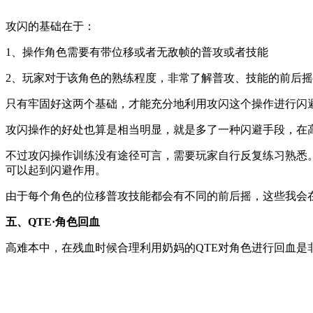
攻闪的基础在于：
1、操作角色需要有带位移或者无敌帧的普攻或者技能
2、玩家对于该角色的熟练程度，非常了解普攻、技能的前后摇
只有牢固好这两个基础，才能充分地利用攻闪这个操作进行闪
攻闪操作的好处也算是相当明显，就是多了一种闪避手段，在高
不过攻闪操作训练没有途径可言，需要玩家自行反复练习熟悉
可以起到闪避作用。
由于每个角色的位移普攻技能都会有不同的前后摇，这些我会
五、QTE·角色回血
高难本中，在残血时候合理利用奶妈的QTE对角色进行回血