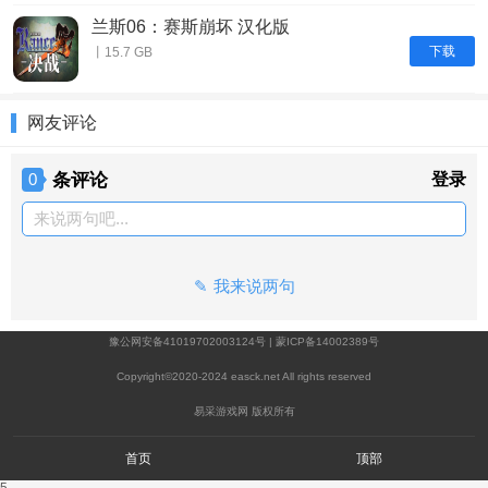
兰斯06：赛斯崩坏 汉化版
下载
丨15.7 GB
网友评论
条评论
登录
0
来说两句吧...
我来说两句
豫公网安备41019702003124号
|
蒙ICP备14002389号
Copyright©2020-2024 easck.net All rights reserved
易采游戏网 版权所有
首页
顶部
5