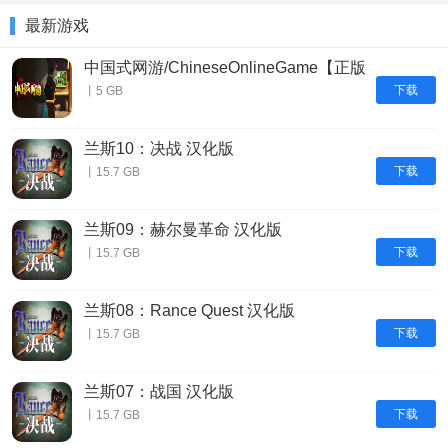
最新游戏
中国式网游/ChineseOnlineGame【正版
账号】
下载
丨5 GB
兰斯10：决战 汉化版
下载
丨15.7 GB
兰斯09：赫尔曼革命 汉化版
下载
丨15.7 GB
兰斯08：Rance Quest 汉化版
下载
丨15.7 GB
兰斯07：战国 汉化版
下载
丨15.7 GB