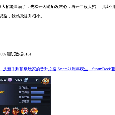
二段大招能量满了，先松开闪避触发核心，再开二段大招，可以不
划的思路，我感觉提升很小。
% 测试数据6161
，从新手到顶级玩家的晋升之路
Steam21周年庆生：SteamD