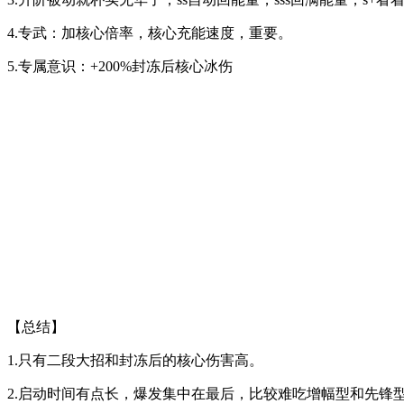
4.专武：加核心倍率，核心充能速度，重要。
5.专属意识：+200%封冻后核心冰伤
【总结】
1.只有二段大招和封冻后的核心伤害高。
2.启动时间有点长，爆发集中在最后，比较难吃增幅型和先锋