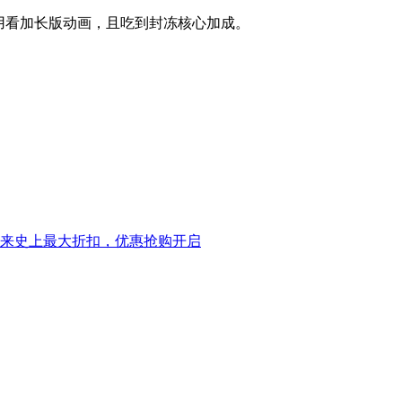
用看加长版动画，且吃到封冻核心加成。
eck迎来史上最大折扣，优惠抢购开启