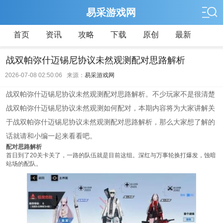
易采游戏网
首页
资讯
攻略
下载
原创
最新
战双帕弥什迈锡尼协议未然观测配对思路解析
2026-07-08 02:50:06 来源：
易采游戏网
战双帕弥什迈锡尼协议未然观测配对思路解析。不少玩家不是很清楚
战双帕弥什迈锡尼协议未然观测如何配对，本期内容将为大家讲解关
于战双帕弥什迈锡尼协议未然观测配对思路解析，那么大家想了解的
话就请和小编一起来看看吧。
配对思路解析
首日到了20关卡关了，一路的队伍就是目前这组。深红与万事轮换打爆发，蚀暗
站场的配队。