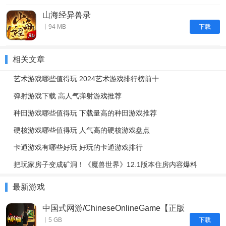
山海经异兽录
下载
丨94 MB
相关文章
艺术游戏哪些值得玩 2024艺术游戏排行榜前十
弹射游戏下载 高人气弹射游戏推荐
种田游戏哪些值得玩 下载量高的种田游戏推荐
硬核游戏哪些值得玩 人气高的硬核游戏盘点
卡通游戏有哪些好玩 好玩的卡通游戏排行
把玩家房子变成矿洞！《魔兽世界》12.1版本住房内容爆料
最新游戏
中国式网游/ChineseOnlineGame【正版
账号】
下载
丨5 GB