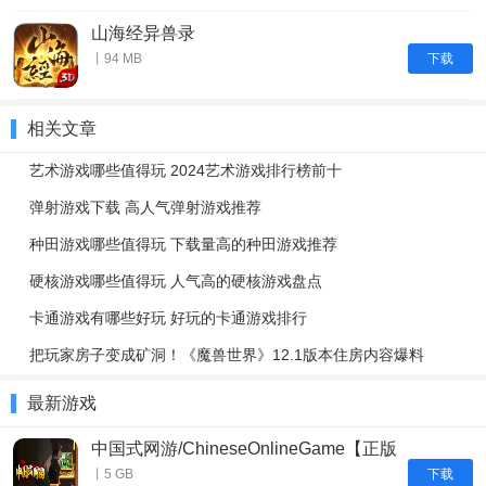
山海经异兽录
下载
丨94 MB
相关文章
艺术游戏哪些值得玩 2024艺术游戏排行榜前十
弹射游戏下载 高人气弹射游戏推荐
种田游戏哪些值得玩 下载量高的种田游戏推荐
硬核游戏哪些值得玩 人气高的硬核游戏盘点
卡通游戏有哪些好玩 好玩的卡通游戏排行
把玩家房子变成矿洞！《魔兽世界》12.1版本住房内容爆料
最新游戏
中国式网游/ChineseOnlineGame【正版
账号】
下载
丨5 GB