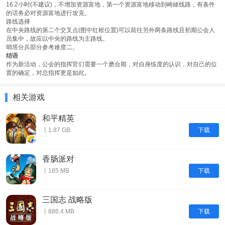
16.2小时(不建议)，不增加资源富地，第一个资源富地移动到崎岖线路，有条件
的话务必对资源富地进行攻克。
路线选择
在中央路线的第二个交叉点(图中红框位置)可以前往另外两条路线且初期公会人
员集中，故应以中央的路线为主路线。
哨塔分兵部分参考难度二。
结语
作为新活动，公会的指挥官们需要一个磨合期，对自身练度的认识，对自己的位
置的确定，对总指挥更是如此。
相关游戏
和平精英
下载
丨1.87 GB
香肠派对
下载
丨185 MB
三国志 战略版
下载
丨886.4 MB