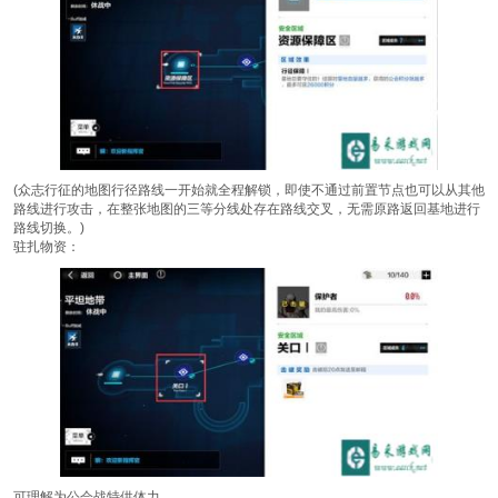
(众志行征的地图行径路线一开始就全程解锁，即使不通过前置节点也可以从其他
路线进行攻击，在整张地图的三等分线处存在路线交叉，无需原路返回基地进行
路线切换。)
驻扎物资：
可理解为公会战特供体力。