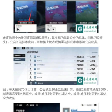
难度选择中的推荐度活跃(图1箭头)，其实指的就是公会的总体力消耗(图2箭
头)，公会长选择难度前，可根据上轮表现慎重选择或考虑添加公会成员。
如：每天按照70体力计算，公会成员10全活跃来计算。难度1推荐活跃度3500，
就表示需要5名玩家全力攻坚;难度2则需要约15人全力攻坚;难度3则需要约30人
全力攻坚