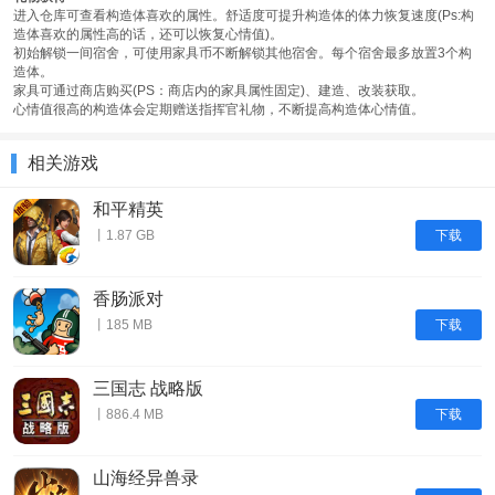
进入仓库可查看构造体喜欢的属性。舒适度可提升构造体的体力恢复速度(Ps:构
造体喜欢的属性高的话，还可以恢复心情值)。
初始解锁一间宿舍，可使用家具币不断解锁其他宿舍。每个宿舍最多放置3个构
造体。
家具可通过商店购买(PS：商店内的家具属性固定)、建造、改装获取。
心情值很高的构造体会定期赠送指挥官礼物，不断提高构造体心情值。
相关游戏
和平精英
下载
丨1.87 GB
香肠派对
下载
丨185 MB
三国志 战略版
下载
丨886.4 MB
山海经异兽录