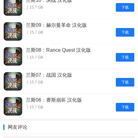
兰斯10：决战 汉化版
下载
丨15.7 GB
兰斯09：赫尔曼革命 汉化版
下载
丨15.7 GB
兰斯08：Rance Quest 汉化版
下载
丨15.7 GB
兰斯07：战国 汉化版
下载
丨15.7 GB
兰斯06：赛斯崩坏 汉化版
下载
丨15.7 GB
网友评论