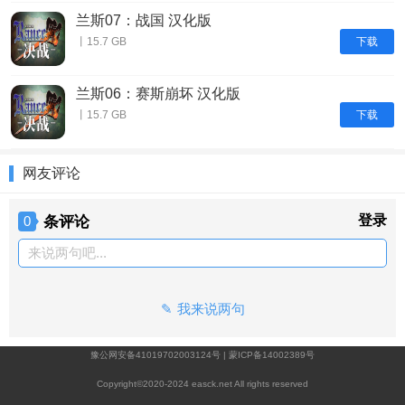
兰斯07：战国 汉化版
下载
丨15.7 GB
兰斯06：赛斯崩坏 汉化版
下载
丨15.7 GB
网友评论
条评论
登录
0
来说两句吧...
我来说两句
豫公网安备41019702003124号
|
蒙ICP备14002389号
Copyright©2020-2024 easck.net All rights reserved