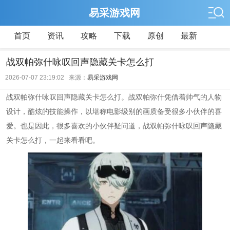
易采游戏网
首页
资讯
攻略
下载
原创
最新
战双帕弥什咏叹回声隐藏关卡怎么打
2026-07-07 23:19:02 来源：
易采游戏网
战双帕弥什咏叹回声隐藏关卡怎么打。战双帕弥什凭借着帅气的人物
设计，酷炫的技能操作，以堪称电影级别的画质备受很多小伙伴的喜
爱。也是因此，很多喜欢的小伙伴疑问道，战双帕弥什咏叹回声隐藏
关卡怎么打，一起来看看吧。