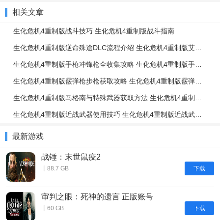
相关文章
生化危机4重制版战斗技巧 生化危机4重制版战斗指南
生化危机4重制版逆命殊途DLC流程介绍 生化危机4重制版艾达篇任务流程一览
生化危机4重制版手枪冲锋枪全收集攻略 生化危机4重制版手枪冲锋枪升级强化介绍
生化危机4重制版霰弹枪步枪获取攻略 生化危机4重制版霰弹枪步枪使用技巧
生化危机4重制版马格南与特殊武器获取方法 生化危机4重制版强力武器获取攻略
生化危机4重制版近战武器使用技巧 生化危机4重制版近战武器与投掷物技巧介绍
最新游戏
战锤：末世鼠疫2
下载
丨88.7 GB
审判之眼：死神的遗言 正版账号
下载
丨60 GB