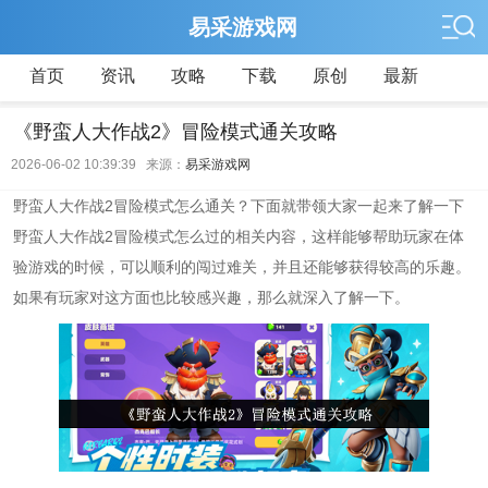
易采游戏网
首页
资讯
攻略
下载
原创
最新
《野蛮人大作战2》冒险模式通关攻略
2026-06-02 10:39:39 来源：
易采游戏网
野蛮人大作战2冒险模式怎么通关？下面就带领大家一起来了解一下
野蛮人大作战2冒险模式怎么过的相关内容，这样能够帮助玩家在体
验游戏的时候，可以顺利的闯过难关，并且还能够获得较高的乐趣。
如果有玩家对这方面也比较感兴趣，那么就深入了解一下。