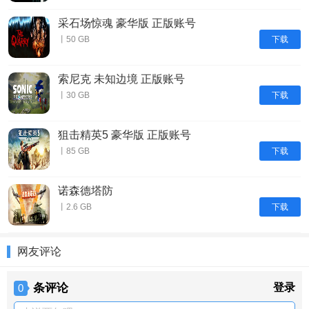
采石场惊魂 豪华版 正版账号
下载
丨50 GB
索尼克 未知边境 正版账号
下载
丨30 GB
狙击精英5 豪华版 正版账号
下载
丨85 GB
诺森德塔防
下载
丨2.6 GB
网友评论
条评论
登录
0