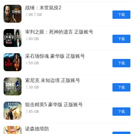
战锤：末世鼠疫2
下载
丨88.7 GB
审判之眼：死神的遗言 正版账号
下载
丨60 GB
采石场惊魂 豪华版 正版账号
下载
丨50 GB
索尼克 未知边境 正版账号
下载
丨30 GB
狙击精英5 豪华版 正版账号
下载
丨85 GB
诺森德塔防