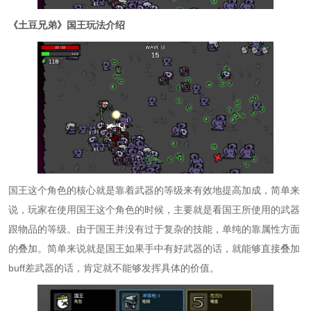
《土豆兄弟》国王玩法介绍
国王这个角色的核心就是靠着武器的等级来有效地提高加成，简单来
说，玩家在使用国王这个角色的时候，主要就是看国王所使用的武器
跟物品的等级。由于国王并没有过于复杂的技能，单纯的靠属性方面
的叠加。简单来说就是国王如果手中有好武器的话，就能够直接叠加
buff差武器的话，肯定就不能够发挥具体的价值。