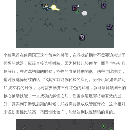
小编觉得在使用国王这个角色的时候，在游戏前期时不需要追求过于
强悍的武器，应该直接选择树枝。因为树枝比较便宜，而且也特别容
易获取，在游戏初期的时候，怪物的血量特别的低，伤害也比较弱，
这时候选择树枝的话，它其实就能够轻松的应付。另外玩家如果熬到
11波左右的时候，此时需要凑齐三件红色的武器，就能够解锁国王的
核心被动技能，一旦成功的解锁之后，伤害跟速度都将会有效的提
升。其实到了游戏后期的时候，武器需要换成双管霰弹枪，这个相对
来说伤害性比较高，范围也比较广，能够达到快速清场的目的。