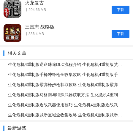
火龙复古
下载
丨204.66 MB
三国志 战略版
下载
丨886.4 MB
相关文章
生化危机4重制版逆命殊途DLC流程介绍 生化危机4重制版艾达篇任务流程一览
生化危机4重制版手枪冲锋枪全收集攻略 生化危机4重制版手枪冲锋枪升级强化介绍
生化危机4重制版霰弹枪步枪获取攻略 生化危机4重制版霰弹枪步枪使用技巧
生化危机4重制版马格南与特殊武器获取方法 生化危机4重制版强力武器获取攻略
生化危机4重制版近战武器使用技巧 生化危机4重制版近战武器与投掷物技巧介绍
生化危机4重制版城堡区域全收集攻略 生化危机4重制版城堡区域解谜攻略
最新游戏