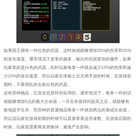
如果国王拥有一件红色的武器，这时候就能够增加25%的伤害和25%
的攻击速度。通常情况下是拿的越多，输出的也就更加的爆炸，如果
玩家拿的是白色的武器，此时玩家每拿一件就会减少15%的伤害和减
少15%的攻击速度。所以玩家在体验土豆兄弟手游的时候，在游戏初
期时，不要胡乱的去捡白色的武器。
还有异种物品，它其实也是特别实用的，通常情况下，每拿一件的话
就能够增加5点的最大生命值，一旦生命值得到提高之后，就能够有
效地提升生存。而异种的普通物品每拿一件就加两点的基础生命值，
所以说玩家在游戏初期的时候可以直接拿着这些凑数。在游戏后期的
时候，玩家就需要将其替换掉，避免产生影响。