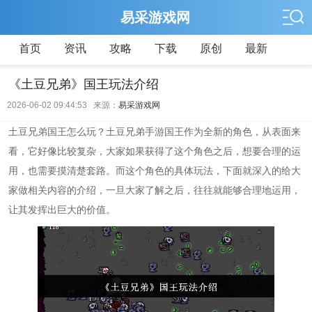
易采游戏网
首页
资讯
攻略
下载
原创
最新
《土豆兄弟》国王玩法介绍
2026-06-02 09:44:53 来源：
易采游戏网
土豆兄弟国王怎么玩？土豆兄弟手游国王作为全新的角色，从表面来
看，它好像比较复杂，大家如果获得了这个角色之后，想要合理的运
用，也需要摸清楚套路。而这个角色的具体玩法，下面就深入的给大
家做相关内容的介绍，一旦大家了解之后，往往就能够合理地运用，
让其发挥出巨大的价值。