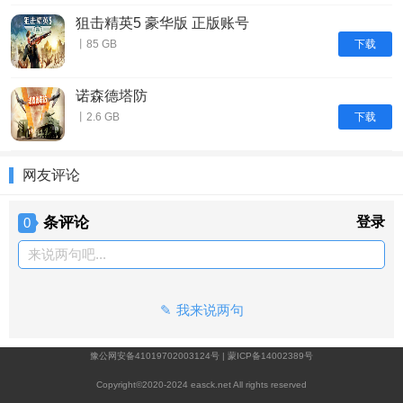
狙击精英5 豪华版 正版账号
下载
丨85 GB
诺森德塔防
下载
丨2.6 GB
网友评论
条评论
登录
0
来说两句吧...
我来说两句
豫公网安备41019702003124号
|
蒙ICP备14002389号
Copyright©2020-2024 easck.net All rights reserved