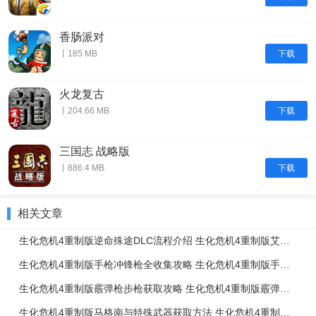
香肠派对
下载
丨185 MB
火龙复古
下载
丨204.66 MB
三国志 战略版
下载
丨886.4 MB
相关文章
生化危机4重制版逆命殊途DLC流程介绍 生化危机4重制版艾达篇任务流程一览
生化危机4重制版手枪冲锋枪全收集攻略 生化危机4重制版手枪冲锋枪升级强化介绍
生化危机4重制版霰弹枪步枪获取攻略 生化危机4重制版霰弹枪步枪使用技巧
生化危机4重制版马格南与特殊武器获取方法 生化危机4重制版强力武器获取攻略