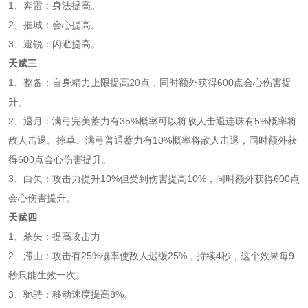
1、奔雷：身法提高。
2、摧城：会心提高。
3、避锐：闪避提高。
天赋三
1、整备：自身精力上限提高20点，同时额外获得600点会心伤害提
升。
2、退月：满弓完美蓄力有35%概率可以将敌人击退连珠有5%概率将
敌人击退。掠草、满弓普通蓄力有10%概率将敌人击退，同时额外获
得600点会心伤害提升。
3、白矢：攻击力提升10%但受到伤害提高10%，同时额外获得600点
会心伤害提升。
天赋四
1、杀矢：提高攻击力
2、滞山：攻击有25%概率使敌人迟缓25%，持续4秒，这个效果每9
秒只能生效一次。
3、驰骋：移动速度提高8%。