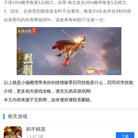
子弹10%概率恢复5点精力。掠草:每次攻击20%概率恢复5点精力。
3、回生：自身受到致命攻击时不会重伤，恢复5%生命并在4秒内使
自身受到的伤害降低90%，该效果每90秒只生效一次。
以上就是小编整理带来的剑侠情缘零烈羽技能是什么，烈羽武学技能
介绍，更多相关游戏攻略，请关注易采游戏网!
本文内容来源于互联网，如有侵权请联系删除。
相关游戏
和平精英
下载
丨1.87 GB