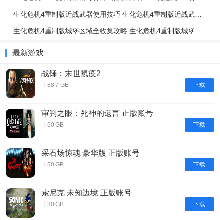
生化危机4重制版近战武器使用技巧 生化危机4重制版近战武器与投掷物技巧介绍
生化危机4重制版城堡区域全收集攻略 生化危机4重制版城堡区域解谜攻略
最新游戏
战锤：末世鼠疫2
下载
丨88.7 GB
审判之眼：死神的遗言 正版账号
下载
丨60 GB
采石场惊魂 豪华版 正版账号
下载
丨50 GB
索尼克 未知边境 正版账号
下载
丨30 GB