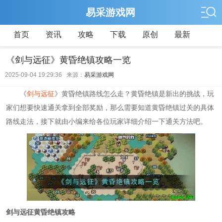
易采游戏网
首页
资讯
攻略
下载
原创
最新
《剑与远征》黄昏绝镇攻略一览
2025-09-04 19:29:36 来源：
易采游戏网
《
剑与远征
》黄昏绝镇路线怎么走？黄昏绝镇是新出的挑战，玩
家们想要快速通关拿到全部奖励，那么需要知道黄昏绝镇过关的具体
路线走法，接下就由小编来给各位玩家详细介绍一下通关方法吧。
剑与远征黄昏绝镇攻略