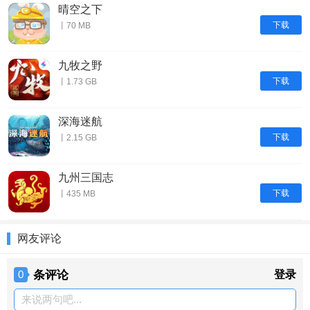
晴空之下
下载
丨70 MB
九牧之野
下载
丨1.73 GB
深海迷航
下载
丨2.15 GB
九州三国志
下载
丨435 MB
网友评论
条评论
登录
0
来说两句吧...