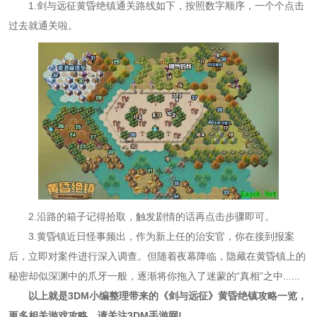
1.剑与远征黄昏绝镇通关路线如下，按照数字顺序，一个个点击
过去就通关啦。
2.沿路的箱子记得拾取，触发剧情的话再点击步骤即可。
3.黄昏镇近日怪事频出，作为新上任的治安官，你在接到报案
后，立即对案件进行深入调查。但随着夜幕降临，隐藏在黄昏镇上的
秘密却似深渊中的爪牙一般，逐渐将你拖入了迷蒙的“真相”之中......
以上就是3DM小编整理带来的《剑与远征》黄昏绝镇攻略一览，
更多相关游戏攻略，请关注3DM手游网!