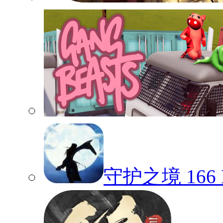
守护之境
166