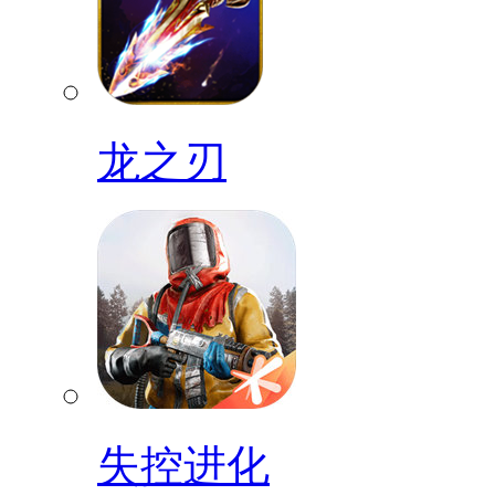
龙之刃
失控进化