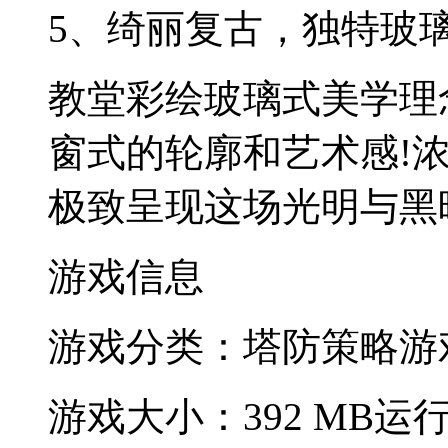
5、绮丽复古，独特玻
教堂彩绘玻璃式美学理
窗式的轮廓和艺术感!
极致呈现这场光明与黑
游戏信息
游戏分类：塔防策略
游
游戏大小：392 MB
运行