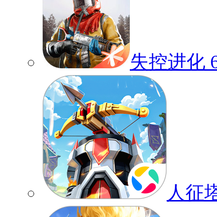
失控进化
人征