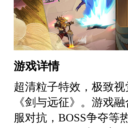
游戏详情
超清粒子特效，极致视
《剑与远征》。游戏融
服对抗，BOSS争夺