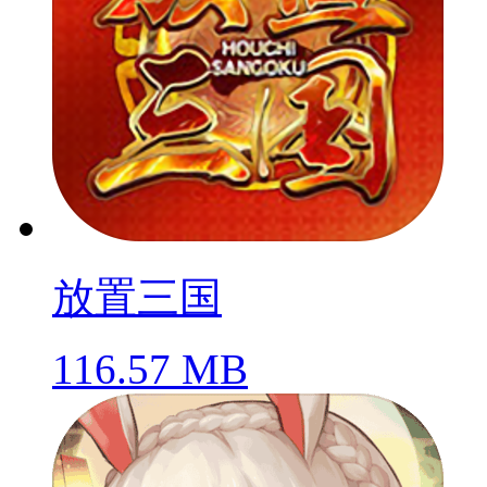
放置三国
116.57 MB