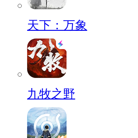
天下：万象
九牧之野