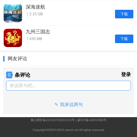
深海迷航
下载
丨2.15 GB
九州三国志
下载
丨435 MB
网友评论
条评论
登录
0
来说两句吧...
我来说两句
豫公网安备41019702003124号
|
蒙ICP备14002389号
Copyright©2020-2024 easck.net All rights reserved