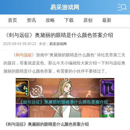
易采游戏网
首页
资讯
攻略
下载
原创
最新
《剑与远征》奥黛丽的眼睛是什么颜色答案介绍
2025-09-04 09:30:22 来源：
易采游戏网
《
剑与远征
》游戏中“奥黛丽的眼睛是什么颜色” 诗社竞答第三天
的题目，答案就是蓝色。那么今天小编就给大家介绍一下剑与远征奥
黛丽的眼睛是什么颜色答案，有需要的小伙伴不要错过了。
《剑与远征》奥黛丽的眼睛是什么颜色答案介绍