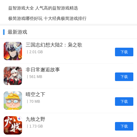
益智游戏大全 人气高的益智游戏精选
极简游戏哪些好玩 十大经典极简游戏排行
最新游戏
三国志幻想大陆2：枭之歌
下载
丨2.01 GB
非日常邂逅故事
下载
丨561 MB
晴空之下
下载
丨70 MB
九牧之野
下载
丨1.73 GB