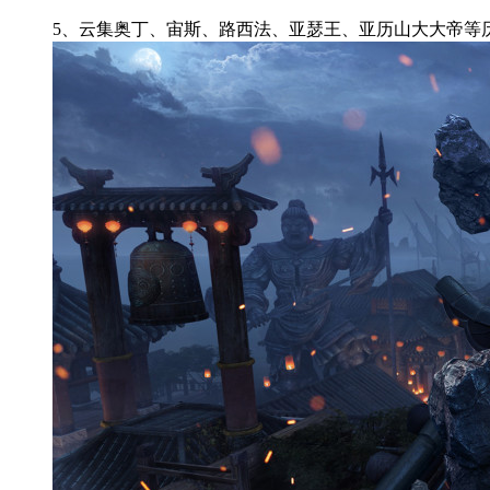
5、云集奥丁、宙斯、路西法、亚瑟王、亚历山大大帝等