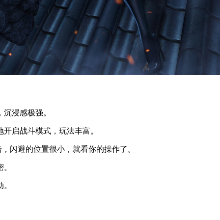
，沉浸感极强。
地开启战斗模式，玩法丰富。
攻击，闪避的位置很小，就看你的操作了。
密。
动。
。