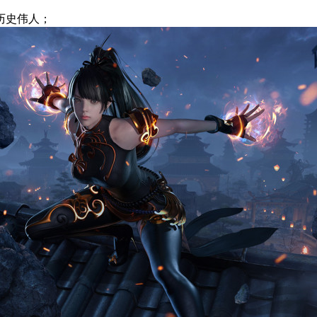
历史伟人；