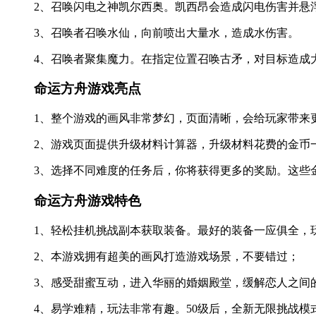
2、召唤闪电之神凯尔西奥。凯西昂会造成闪电伤害并悬
3、召唤者召唤水仙，向前喷出大量水，造成水伤害。
4、召唤者聚集魔力。在指定位置召唤古矛，对目标造成
命运方舟游戏亮点
1、整个游戏的画风非常梦幻，页面清晰，会给玩家带来
2、游戏页面提供升级材料计算器，升级材料花费的金币
3、选择不同难度的任务后，你将获得更多的奖励。这些
命运方舟游戏特色
1、轻松挂机挑战副本获取装备。最好的装备一应俱全，
2、本游戏拥有超美的画风打造游戏场景，不要错过；
3、感受甜蜜互动，进入华丽的婚姻殿堂，缓解恋人之间
4、易学难精，玩法非常有趣。50级后，全新无限挑战模