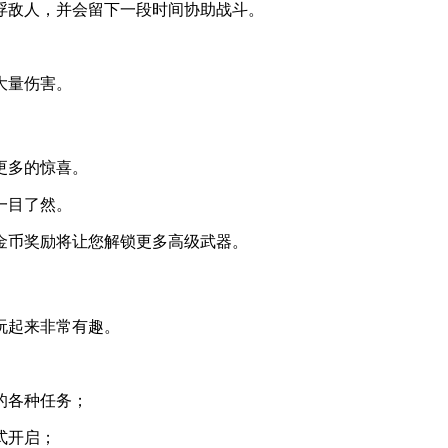
浮敌人，并会留下一段时间协助战斗。
大量伤害。
更多的惊喜。
一目了然。
金币奖励将让您解锁更多高级武器。
玩起来非常有趣。
的各种任务；
式开启；