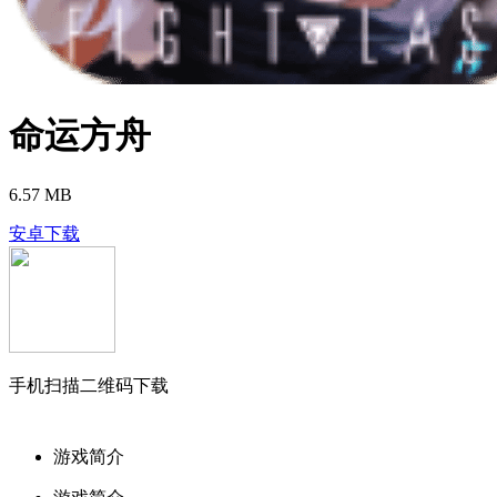
命运方舟
6.57 MB
安卓下载
手机扫描二维码下载
游戏简介