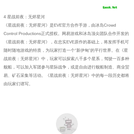
4 星战前夜：无烬星河
《星战前夜：无烬星河》是EVE官方合作手游，由冰岛Crowd
Control Productions正式授权。网易游戏和冰岛顶尖团队合作开发的
《星战前夜：无烬星河》，在忠实EVE原作的基础上，将发挥手机可
随时随地游戏的特质，为玩家打造一个“新伊甸”的平行世界。在《星
战前夜：无烬星河》中，玩家可以探索八千多个星系，驾驶一百多种
舰船，可以加入军团参与星际战争，或是自由进行舰船制造、商业贸
易、矿石采集等活动。《星战前夜：无烬星河》中的每一段历史都将
由玩家们谱写。