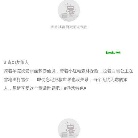
8 奇幻梦旅人
骑着羊驼携爱丽丝梦游仙境，带着小红帽森林探险，拉着白雪公主在
雪地里打雪仗......即使忘记拯救世界也没关系，当个无忧无虑的旅
人，尽情享受这个童话世界吧！#游戏特色#