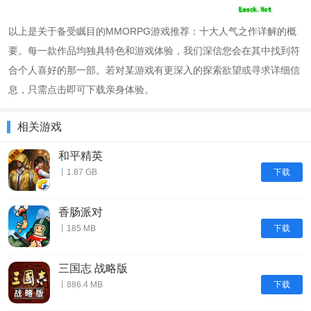
以上是关于备受瞩目的MMORPG游戏推荐：十大人气之作详解的概
要。每一款作品均独具特色和游戏体验，我们深信您会在其中找到符
合个人喜好的那一部。若对某游戏有更深入的探索欲望或寻求详细信
息，只需点击即可下载亲身体验。
相关游戏
和平精英
下载
丨1.87 GB
香肠派对
下载
丨185 MB
三国志 战略版
下载
丨886.4 MB