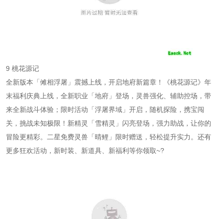
9 桃花源记
全新版本「傩相浮屠」震撼上线，开启地府新篇章！《桃花源记》年
末福利庆典上线，全新职业「地府」登场，灵兽强化、辅助控场，带
来全新战斗体验；限时活动「浮屠界域」开启，随机探险，携宝闯
关，挑战未知极限！新精灵「雪精灵」闪亮登场，强力助战，让你的
冒险更精彩。二星免费灵兽「晴鲤」限时赠送，轻松提升实力。还有
更多狂欢活动，新时装、新道具、新福利等你领取~?