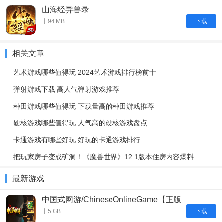
山海经异兽录
下载
丨94 MB
相关文章
艺术游戏哪些值得玩 2024艺术游戏排行榜前十
弹射游戏下载 高人气弹射游戏推荐
种田游戏哪些值得玩 下载量高的种田游戏推荐
硬核游戏哪些值得玩 人气高的硬核游戏盘点
卡通游戏有哪些好玩 好玩的卡通游戏排行
把玩家房子变成矿洞！《魔兽世界》12.1版本住房内容爆料
最新游戏
中国式网游/ChineseOnlineGame【正版
账号】
下载
丨5 GB