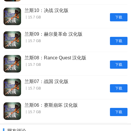
兰斯10：决战 汉化版
下载
丨15.7 GB
兰斯09：赫尔曼革命 汉化版
下载
丨15.7 GB
兰斯08：Rance Quest 汉化版
下载
丨15.7 GB
兰斯07：战国 汉化版
下载
丨15.7 GB
兰斯06：赛斯崩坏 汉化版
下载
丨15.7 GB
网友评论