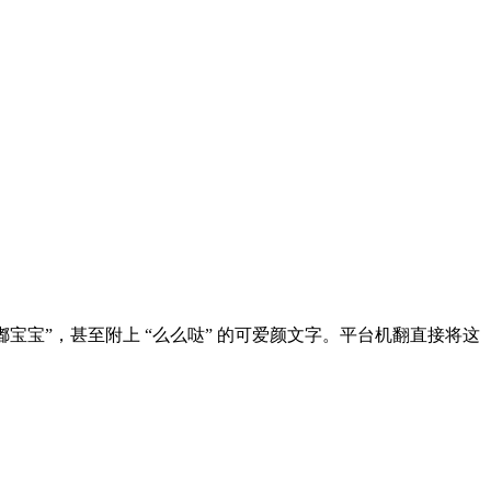
宝宝”，甚至附上 “么么哒” 的可爱颜文字。平台机翻直接将这