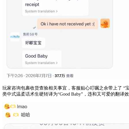
玩家咨询包裹收货查验相关事宜，客服贴心叮嘱之余带上了 “宝
类中式温柔话术生硬转译为“Good Baby”，违和又可爱的翻