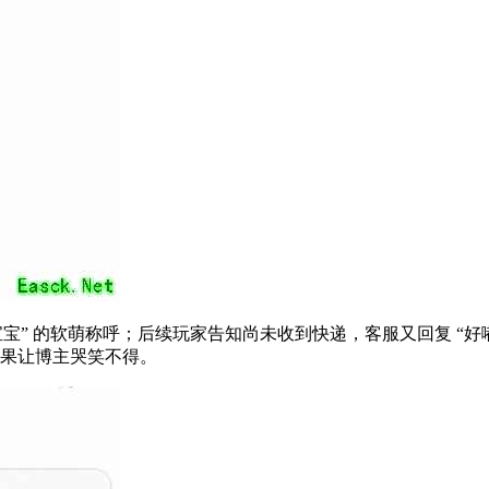
宝” 的软萌称呼；后续玩家告知尚未收到快递，客服又回复 “好嘟
译效果让博主哭笑不得。