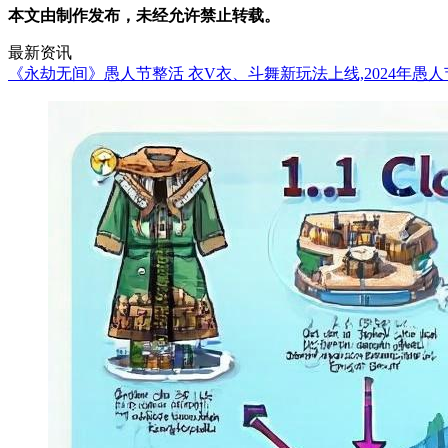
本文由制作发布，未经允许禁止转载。
最新资讯
《永劫无间》愚人节整活 衣V衣、斗舞新玩法上线,2024年愚