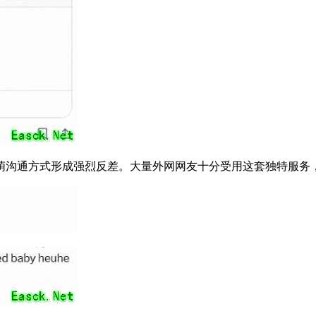
方式形成强烈反差。大量外网网友十分受用这套独特服务，纷纷留言“