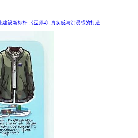
化建设新标杆
《巫师4》真实感与沉浸感的打造