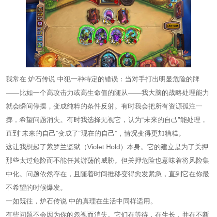
我常在
炉石传说
中犯一种特定的错误：当对手打出明显危险的牌
——比如一个高攻击力或高生命值的随从——我大脑的战略处理能力
就会瞬间停摆，变成纯粹的条件反射。有时我会把所有资源孤注一
掷，希望问题消失。有时我选择无视它，认为“未来的自己”能处理，
直到“未来的自己”变成了“现在的自己”，情况变得更加糟糕。
这让我想起了紫罗兰监狱（Violet Hold）本身。它的建立是为了关押
那些太过危险而不能任其游荡的威胁。但关押危险也意味着将风险集
中化。问题依然存在，且随着时间推移变得愈发紧急，直到它在你最
不希望的时候爆发。
一如既往，
炉石传说
中的真理在生活中同样适用。
有些问题不会因为你的忽视而消失。它们在等待，在生长，并在不断