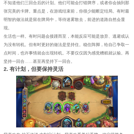
不知道他们三回合后的计划。他们可能会打错牌序，或者你会抽到那
张完美的卡牌。重点是，在游戏结束前，你很少能断定结局。有时最
明智的做法就是留在牌局中，等待迷雾散去，前进的道路自然会显
现。
生活也一样。有时问题会接踵而至，本能反应可能是放弃、逃避或认
为没有转机。但有时更好的做法是坚持住。稳住阵脚，给自己争取一
点时间，也许事情就会出现转机。不要仅仅因为感觉糟糕就认输。再
坚持一回合……甚至再坚持下一回合。
2. 有计划，但要保持灵活