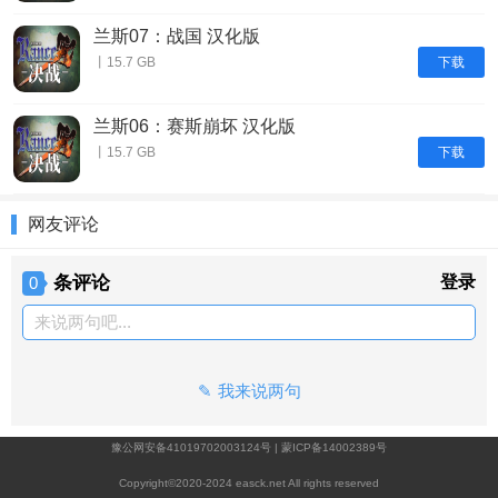
兰斯07：战国 汉化版
下载
丨15.7 GB
兰斯06：赛斯崩坏 汉化版
下载
丨15.7 GB
网友评论
条评论
登录
0
来说两句吧...
我来说两句
豫公网安备41019702003124号
|
蒙ICP备14002389号
Copyright©2020-2024 easck.net All rights reserved