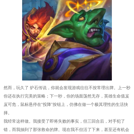
然而，玩久了
炉石传说
，你就会发现游戏往往不按常理出牌。上一秒
你还在执行完美的策略；下一秒，你的场面荡然无存，英雄生命值岌
岌可危，鼠标悬停在“投降”按钮上，仿佛在做一个极其理性的生活抉
择。
我经常这样做。我接受了即将失败的事实，但三回合后，对手犯了
错，而我抽到了那张救命的牌。现在我不但活了下来，甚至还有机会