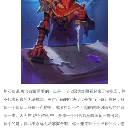
炉石传说
教会你最重要的一点是：仅仅因为场面看起来无法挽回，并
不代表它真的无法挽回。有时正确的打法仅仅是在当下做到最好：解
掉一个随从，获得一点护甲，或者打出一个不起眼的嘲讽随从挡住致
命一击。因为在
炉石传说
中，多撑一个回合就意味着多一份可能。
棘手的是，你几乎永远无法掌握全貌。你不知道对手手里有什么，也