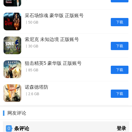
采石场惊魂 豪华版 正版账号
下载
丨50 GB
索尼克 未知边境 正版账号
下载
丨30 GB
狙击精英5 豪华版 正版账号
下载
丨85 GB
诺森德塔防
下载
丨2.6 GB
网友评论
条评论
登录
0