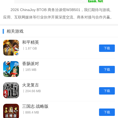
2026 ChinaJoy BTOB 商务洽谈馆W3B501，我们期待与游戏、
应用、互联网媒体等行业伙伴开展深度交流、商务对接与合作共赢。
相关游戏
和平精英
下载
丨1.87 GB
香肠派对
下载
丨185 MB
火龙复古
下载
丨204.66 MB
三国志 战略版
下载
丨886.4 MB