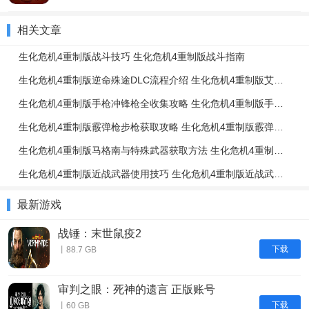
相关文章
生化危机4重制版战斗技巧 生化危机4重制版战斗指南
生化危机4重制版逆命殊途DLC流程介绍 生化危机4重制版艾达篇任务流程一览
生化危机4重制版手枪冲锋枪全收集攻略 生化危机4重制版手枪冲锋枪升级强化介绍
生化危机4重制版霰弹枪步枪获取攻略 生化危机4重制版霰弹枪步枪使用技巧
生化危机4重制版马格南与特殊武器获取方法 生化危机4重制版强力武器获取攻略
生化危机4重制版近战武器使用技巧 生化危机4重制版近战武器与投掷物技巧介绍
最新游戏
战锤：末世鼠疫2
下载
丨88.7 GB
审判之眼：死神的遗言 正版账号
下载
丨60 GB