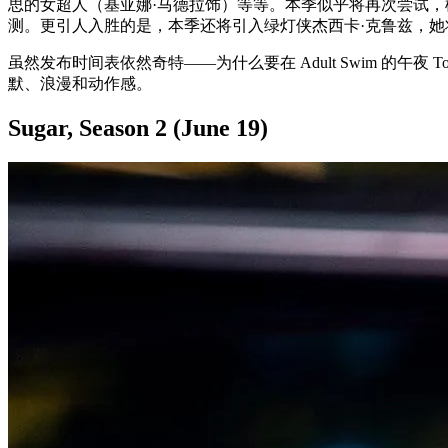
思的女超人（基亚娜·马德拉饰）等等。本季似乎将再次尝试
测。更引人入胜的是，本季还将引入绿灯侠杰西卡·克鲁兹，她将推出自己的衍生剧
虽然发布时间表依然奇特——为什么要在 Adult Swim 的午夜 To
默、浪漫和动作感。
Sugar, Season 2 (June 19)