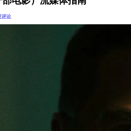
一部电影）流媒体指南
要评论