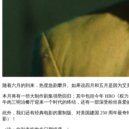
随着六月的到来，热度急剧攀升。如果说四月和五月是因为艾
本月将有一些大制作剧集强势回归；其中包括今年 HBO《权
牛肉三明治餐厅迎来一个时代的终结，还有一部深受粉丝喜爱
此外，我们还有经典电影的重制版、对美国建国 250 周年最奇特
影）！