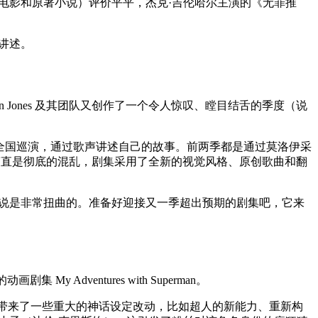
电影和原著小说）评价平平，杰克·吉伦哈尔主演的《无罪推
以讲述。
olin Jones 及其团队又创作了一个令人惊叹、瞠目结舌的季度（说
场全国巡演，通过歌声讲述自己的故事。前两季都是通过莫洛伊采
简直是彻底的混乱，剧集采用了全新的视觉风格、原创歌曲和翻
码说是非常扭曲的。准备好迎接又一季超出预期的剧集吧，它来
Adventures with Superman。
也带来了一些重大的神话设定改动，比如超人的新能力、重新构