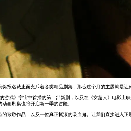
美奖报名截止而充斥着各类精品剧集，那么这个月的主题就是让
力的游戏》宇宙中首播的第二部新剧，以及在《女超人》电影上
的动画剧集也将开启新一季的冒险。
的致敬作品，以及一位真正摇滚的吸血鬼。让我们直接进入正题，盘点