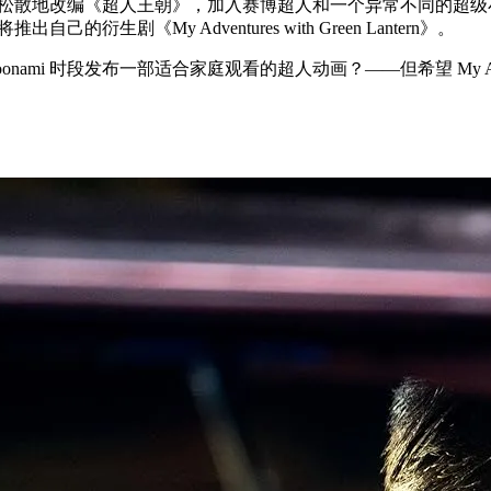
，松散地改编《超人王朝》，加入赛博超人和一个异常不同的超级
《My Adventures with Green Lantern》。
onami 时段发布一部适合家庭观看的超人动画？——但希望 My Adven