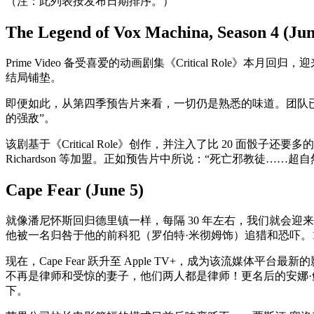
（注：此列表按发布日期排序。）
The Legend of Vox Machina, Season 4 (Jun
Prime Video 备受喜爱的动画剧集《Critical R
结局铺垫。
即便如此，从第四季预告片来看，一切仍是熟悉的味道。团队
的强敌”。
该剧基于《Critical Role》创作，并注入了比 20 面骰子还要
Richardson 等加盟。正如预告片中所说：“死亡邪教徒……超自然
Cape Fear (June 5)
就像潘尼怀斯回归德里镇一样，每隔 30 年左右，我们就会迎来 Ca
他被一名归咎于他的前科犯（罗伯特·米彻姆饰）追猎和恐吓。1
现在，Cape Fear 跃升至 Apple TV+，成为该流媒
不再是律师和受惊的妻子，他们两人都是律师！更名后的安娜·
下。