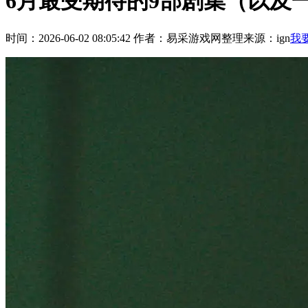
6月最受期待的9部剧集（以及
时间：2026-06-02 08:05:42
作者：易采游戏网整理
来源：ign
我