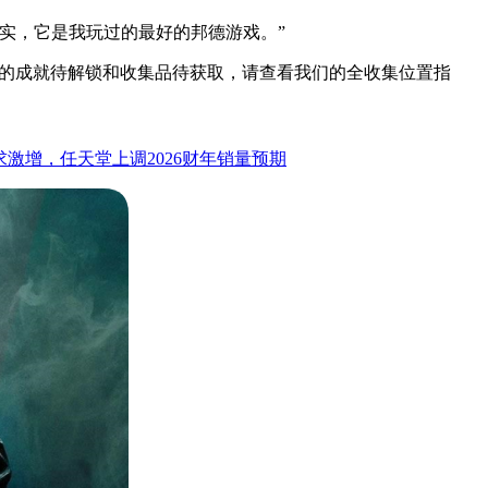
变为现实，它是我玩过的最好的邦德游戏。”
还有大量的成就待解锁和收集品待获取，请查看我们的全收集位置指
 2需求激增，任天堂上调2026财年销量预期