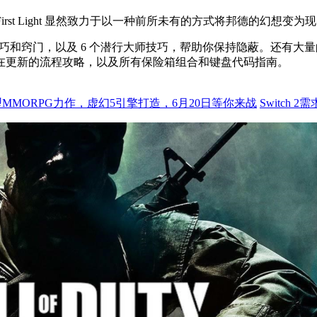
 First Light 显然致力于以一种前所未有的方式将邦德的幻想
需的所有基本技巧和窍门，以及 6 个潜行大师技巧，帮助你保持隐蔽。
在更新的流程攻略，以及所有保险箱组合和键盘代码指南。
MMORPG力作，虚幻5引擎打造，6月20日等你来战
Switch