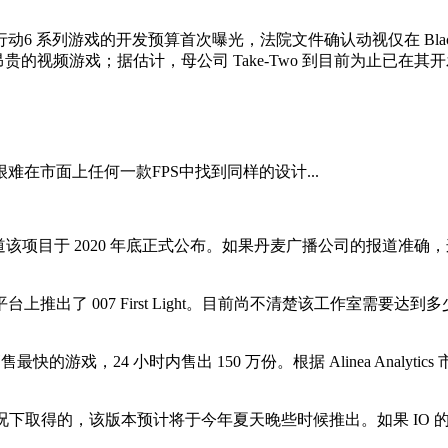
6 系列游戏的开发预算首次曝光，法院文件确认动视仅在 Black O
视频游戏；据估计，母公司 Take-Two 到目前为止已在其开发上
在市面上任何一款FPS中找到同样的设计...
道该项目于 2020 年底正式公布。如果丹麦广播公司的报道准确，
x Series X/S 平台上推出了 007 First Light。目前尚不清
，24 小时内售出 150 万份。根据 Alinea Analytics 市场分析
itch 2 版本帮助的情况下取得的，该版本预计将于今年夏天晚些时候推出