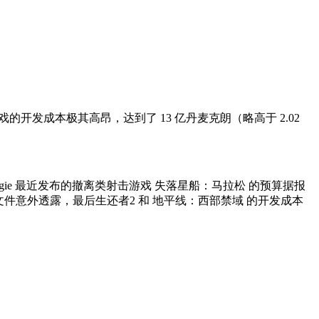
发成本极其高昂，达到了 13 亿丹麦克朗（略高于 2.02
ie 最近发布的撤离类射击游戏 失落星船：马拉松 的预算据报
件中提交的文件意外透露，最后生还者2 和 地平线：西部禁域 的开发成本
。