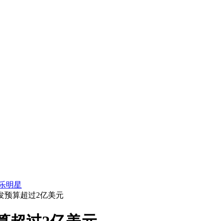
乐明星
ht》开发预算超过2亿美元