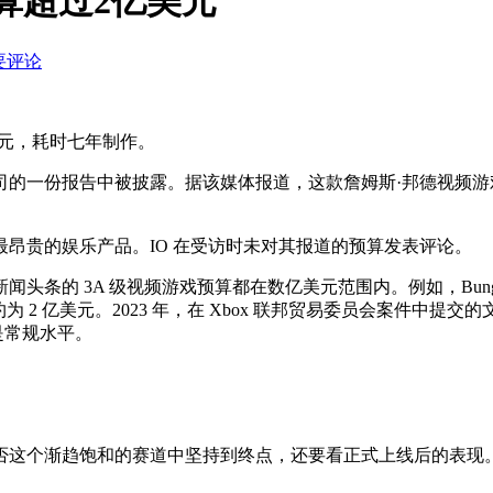
发预算超过2亿美元
要评论
过 2 亿美元，耗时七年制作。
一份报告中被披露。据该媒体报道，这款詹姆斯·邦德视频游戏的开
为该国历史上最昂贵的娱乐产品。IO 在受访时未对其报道的预算发表评论。
闻头条的 3A 级视频游戏预算都在数亿美元范围内。例如，Bung
开发协议约为 2 亿美元。2023 年，在 Xbox 联邦贸易委员会案
乎是常规水平。
否这个渐趋饱和的赛道中坚持到终点，还要看正式上线后的表现