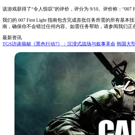
该游戏获得了“令人惊叹”的评价，评分为 9/10。评价称：“007
我们的 007 First Light 指南包含完成首批任务所
南，确保你不会错过任何内容。如需任务帮助，请参阅我们正
最新资讯
TGS访谈揭秘《黑色行动7》：沉浸式战场与叙事革命
韩国大型