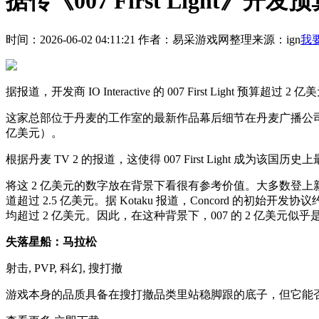
据传《007 First Light》开
时间：2026-06-02 04:11:21
作者：易采游戏网整理
来源：ign
我
据报道，开发商 IO Interactive 的 007 First Light 预算超
这家总部位于丹麦的工作室的最新作品幕后细节在丹麦广播公司的
亿美元）。
根据丹麦 TV 2 的报道，这使得 007 First Light 成
将这 2 亿美元的数字放在背景下看很有参考价值。大多数登上新
道超过 2.5 亿美元。据 Kotaku 报道，Concord 的初始
均超过 2 亿美元。因此，在这种背景下，007 的 2 亿美元似
失落星船：马拉松
射击, PVP, 科幻, 搜打撤
游戏本身的品质具备在搜打撤品类里站稳脚跟的底子，但它能