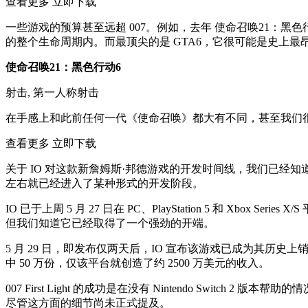
查看更多 立即下载
一些游戏的预算甚至远超 007。例如，去年 使命召唤21：黑色行动
的整个生命周期内。而最顶尖的是 GTA6，它很可能是史上最昂贵的
使命召唤21：黑色行动6
射击, 第一人称射击
在手感上和此前任何一代《使命召唤》都大有不同，甚至我们很难
查看更多 立即下载
关于 IO 对这款新詹姆斯·邦德游戏的开发时间线，我们已经知
左右就已经进入了某种形式的开发阶段。
IO 已于上周 5 月 27 日在 PC、PlayStation 5 和 Xbo
但我们知道它已经取得了一个强劲的开端。
5 月 29 日，即发布仅两天后，IO 宣布该游戏已成为其历史上销售最快的游戏
中 50 万份，仅该平台就创造了约 2500 万美元的收入。
007 First Light 的成功是在没有 Nintendo Sw
尽管这方面的细节尚未正式提及。