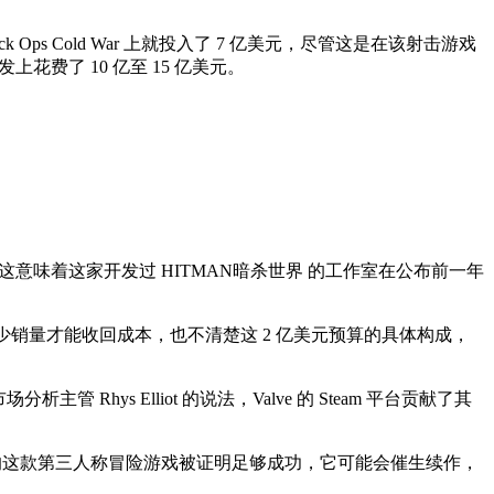
ps Cold War 上就投入了 7 亿美元，尽管这是在该射击游戏
花费了 10 亿至 15 亿美元。
这意味着这家开发过 HITMAN暗杀世界 的工作室在公布前一年
楚该工作室需要达到多少销量才能收回成本，也不清楚这 2 亿美元预算的具体构成，
主管 Rhys Elliot 的说法，Valve 的 Steam 平台贡献了其
。如果 IO 的这款第三人称冒险游戏被证明足够成功，它可能会催生续作，