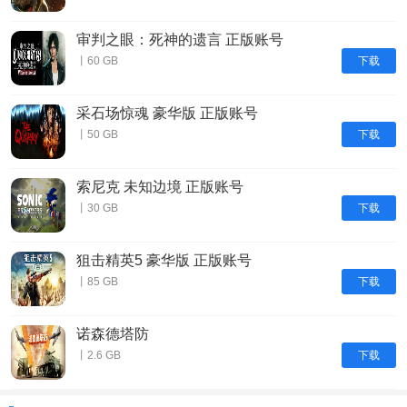
审判之眼：死神的遗言 正版账号
下载
丨60 GB
采石场惊魂 豪华版 正版账号
下载
丨50 GB
索尼克 未知边境 正版账号
下载
丨30 GB
狙击精英5 豪华版 正版账号
下载
丨85 GB
诺森德塔防
下载
丨2.6 GB