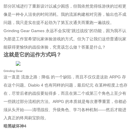
部分区域进行了重新设计以减少困惑，但我依然觉得练游侠的过程更
像是一种令人沮丧的时间消耗。我的流派构建相对完善，输出也不成
问题，我只是实在提不起劲为了第五次通关而重跑一遍战役。
Grinding Gear Games 永远不会实现“跳过战役”的功能，因为我不认
为那是工作室希望玩家体验游戏的方式。但为了让我们这些普通玩家
能获得更愉快的战役体验，究竟该怎么做？答案是什么？
这就是它的运作方式吗？
Grinding Gear
这一直是 流放之路：降临 的一个缺陷，而且不仅仅是这款 ARPG 存
在这个问题。Diablo 4 也有同样的问题，最后纪元 在某种程度上也存
在，尽管后者的战役要短得多，而且在第二个或第三个角色上至少有
一些跳过部分流程的方法。ARPG 的本质就是每次赛季重置，你都必
须从头开始——清理战役、升级角色、学习各种机制——然后才能进
入真正的终局刷宝阶段。
暗黑破坏神4