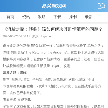
易采游戏网
首页
资讯
攻略
下载
原创
最新
《流放之路：降临》该如何解决其剧情流程的问题？
2026-06-02 04:06:11 来源：thgamer
像许多活跃的动作 RPG 玩家一样，我非常兴奋地体验了 流放之路：
降临 的新更新“The Return of the Ancients”。这次补丁承诺进行大规
模的终局内容改革，包含数个新剧情线，更重要的是，还有一些旨在
让战役流程更加顺畅的生活质量（QoL）改进。
流放之路：降临
副本, 暗黑风, 奇幻, 半写实, 动作, 角色扮演, 次世代游戏, 怀旧
即便单论爽刷的程度，2代和1代相比仍有欠缺，但在挑战乐趣等方
面，该作已经非常优秀了。
查看更多 立即下载
尽管有了这些变化，比如为重要目标增加了额外的路标指引，以及对