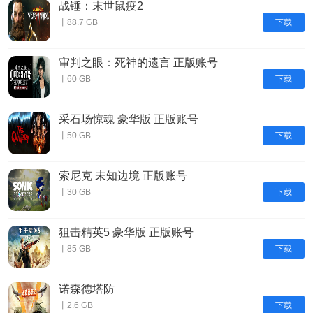
战锤：末世鼠疫2
下载
丨88.7 GB
审判之眼：死神的遗言 正版账号
下载
丨60 GB
采石场惊魂 豪华版 正版账号
下载
丨50 GB
索尼克 未知边境 正版账号
下载
丨30 GB
狙击精英5 豪华版 正版账号
下载
丨85 GB
诺森德塔防
下载
丨2.6 GB