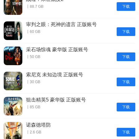
下载
丨88.7 GB
审判之眼：死神的遗言 正版账号
下载
丨60 GB
采石场惊魂 豪华版 正版账号
下载
丨50 GB
索尼克 未知边境 正版账号
下载
丨30 GB
狙击精英5 豪华版 正版账号
下载
丨85 GB
诺森德塔防
下载
丨2.6 GB