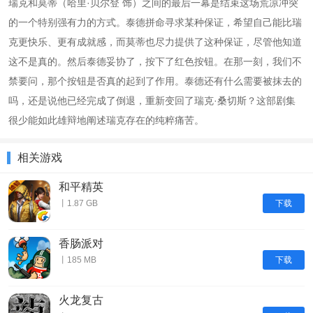
瑞克和莫蒂（哈里·贝尔登 饰）之间的最后一幕是结束这场荒凉冲突
的一个特别强有力的方式。泰德拼命寻求某种保证，希望自己能比瑞
克更快乐、更有成就感，而莫蒂也尽力提供了这种保证，尽管他知道
这不是真的。然后泰德妥协了，按下了红色按钮。在那一刻，我们不
禁要问，那个按钮是否真的起到了作用。泰德还有什么需要被抹去的
吗，还是说他已经完成了倒退，重新变回了瑞克·桑切斯？这部剧集
很少能如此雄辩地阐述瑞克存在的纯粹痛苦。
相关游戏
和平精英
下载
丨1.87 GB
香肠派对
下载
丨185 MB
火龙复古