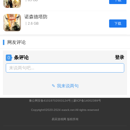
丨85 GB
诺森德塔防
下载
丨2.6 GB
网友评论
条评论
登录
0
来说两句吧...
我来说两句
豫公网安备41019702003124号
|
蒙ICP备14002389号
Copyright©2020-2024 easck.net All rights reserved
易采游戏网 版权所有