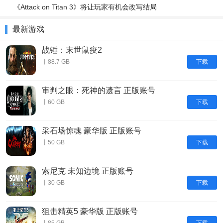
《Attack on Titan 3》将让玩家有机会改写结局
最新游戏
战锤：末世鼠疫2
下载
丨88.7 GB
审判之眼：死神的遗言 正版账号
下载
丨60 GB
采石场惊魂 豪华版 正版账号
下载
丨50 GB
索尼克 未知边境 正版账号
下载
丨30 GB
狙击精英5 豪华版 正版账号
下载