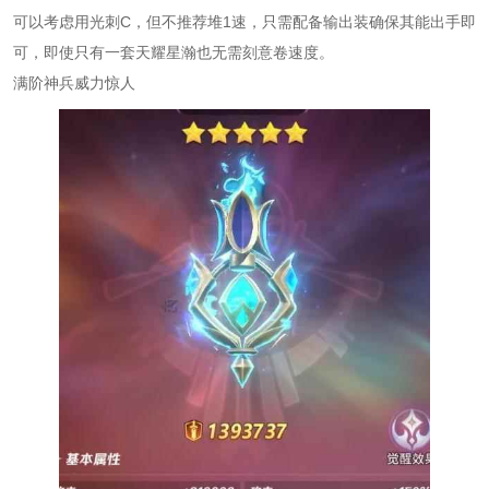
可以考虑用光刺C，但不推荐堆1速，只需配备输出装确保其能出手即
可，即使只有一套天耀星瀚也无需刻意卷速度。
满阶神兵威力惊人