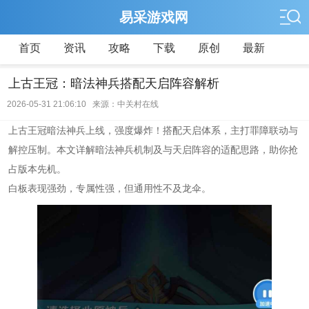
易采游戏网
首页
资讯
攻略
下载
原创
最新
上古王冠：暗法神兵搭配天启阵容解析
2026-05-31 21:06:10 来源：中关村在线
上古王冠暗法神兵上线，强度爆炸！搭配天启体系，主打罪障联动与
解控压制。本文详解暗法神兵机制及与天启阵容的适配思路，助你抢
占版本先机。
白板表现强劲，专属性强，但通用性不及龙伞。