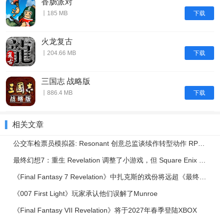
香肠派对
下载
丨185 MB
火龙复古
下载
丨204.66 MB
三国志 战略版
下载
丨886.4 MB
相关文章
公交车检票员模拟器: Resonant 创意总监谈续作转型动作 RPG | IGN Live 2026
最终幻想7：重生 Revelation 调整了小游戏，但 Square Enix 表示绝不会减少其内容
《Final Fantasy 7 Revelation》中扎克斯的戏份将远超《最终幻想7：重生》
《007 First Light》玩家承认他们误解了Munroe
《Final Fantasy VII Revelation》将于2027年春季登陆XBOX