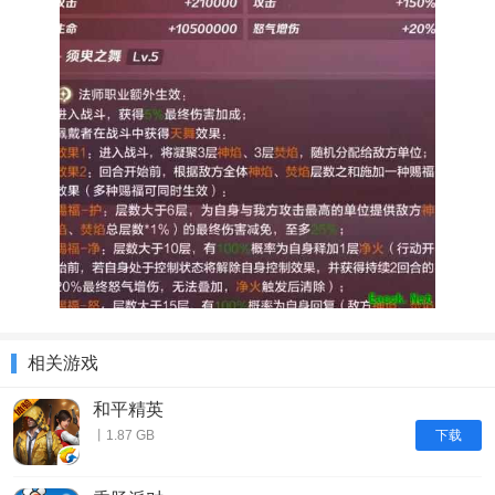
相关游戏
和平精英
下载
丨1.87 GB