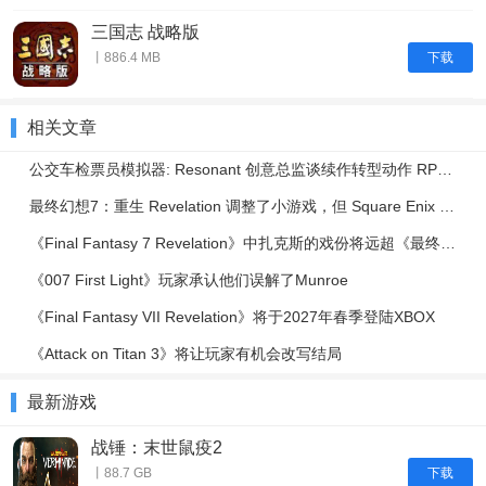
三国志 战略版
下载
丨886.4 MB
相关文章
公交车检票员模拟器: Resonant 创意总监谈续作转型动作 RPG | IGN Live 2026
最终幻想7：重生 Revelation 调整了小游戏，但 Square Enix 表示绝不会减少其内容
《Final Fantasy 7 Revelation》中扎克斯的戏份将远超《最终幻想7：重生》
《007 First Light》玩家承认他们误解了Munroe
《Final Fantasy VII Revelation》将于2027年春季登陆XBOX
《Attack on Titan 3》将让玩家有机会改写结局
最新游戏
战锤：末世鼠疫2
下载
丨88.7 GB