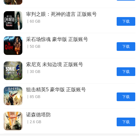
审判之眼：死神的遗言 正版账号
下载
丨60 GB
采石场惊魂 豪华版 正版账号
下载
丨50 GB
索尼克 未知边境 正版账号
下载
丨30 GB
狙击精英5 豪华版 正版账号
下载
丨85 GB
诺森德塔防
下载
丨2.6 GB