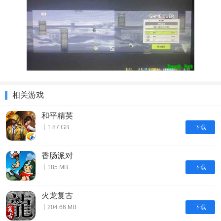
相关游戏
和平精英
下载
丨1.87 GB
香肠派对
下载
丨185 MB
火龙复古
下载
丨204.66 MB