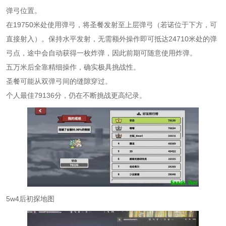
弹弓位置。
在19750米处使用弹弓，将圣餐发射至上层弹弓（若诺位于下方，可
直接射入）。保持水平发射，无需额外操作即可抵达24710米处的弹
弓点，途中会自动获得一枚炸弹，因此前期可随意使用炸弹。
五万米后全靠精细操作，确实极具挑战性。
圣餐可能从双弹弓间的缝隙穿过。
个人最佳79136分，仍在不断挑战更高纪录。
5w4后初探地图