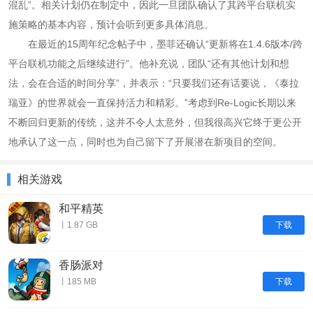
混乱”。相关计划仍在制定中，因此一旦团队确认了其跨平台联机实
施策略的基本内容，预计会听到更多具体消息。
在最近的15周年纪念帖子中，墨菲还确认“更新将在1.4.6版本/跨
平台联机功能之后继续进行”。他补充说，团队“还有其他计划和想
法，会在合适的时间分享”，并表示：“只要我们还有话要说，《泰拉
瑞亚》的世界就会一直保持活力和精彩。”考虑到Re-Logic长期以来
不断回归更新的传统，这并不令人太意外，但我很高兴它终于更公开
地承认了这一点，同时也为自己留下了开展潜在新项目的空间。
相关游戏
和平精英
下载
丨1.87 GB
香肠派对
下载
丨185 MB