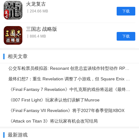
火龙复古
下载
丨204.66 MB
三国志 战略版
下载
丨886.4 MB
相关文章
公交车检票员模拟器: Resonant 创意总监谈续作转型动作 RPG | IGN Live 2026
最终幻想7：重生 Revelation 调整了小游戏，但 Square Enix 表示绝不会减少其内容
《Final Fantasy 7 Revelation》中扎克斯的戏份将远超《最终幻想7：重生》
《007 First Light》玩家承认他们误解了Munroe
《Final Fantasy VII Revelation》将于2027年春季登陆XBOX
《Attack on Titan 3》将让玩家有机会改写结局
最新游戏