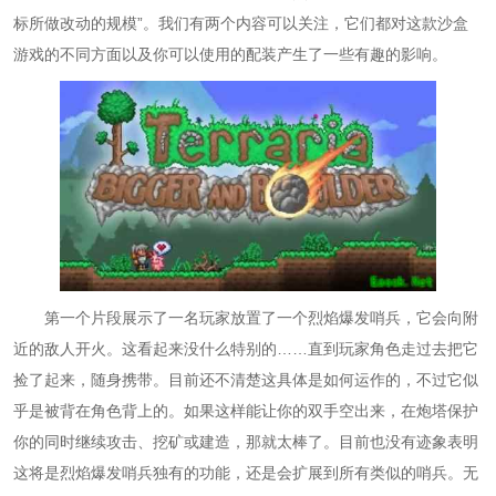
标所做改动的规模”。我们有两个内容可以关注，它们都对这款沙盒
游戏的不同方面以及你可以使用的配装产生了一些有趣的影响。
第一个片段展示了一名玩家放置了一个烈焰爆发哨兵，它会向附
近的敌人开火。这看起来没什么特别的……直到玩家角色走过去把它
捡了起来，随身携带。目前还不清楚这具体是如何运作的，不过它似
乎是被背在角色背上的。如果这样能让你的双手空出来，在炮塔保护
你的同时继续攻击、挖矿或建造，那就太棒了。目前也没有迹象表明
这将是烈焰爆发哨兵独有的功能，还是会扩展到所有类似的哨兵。无