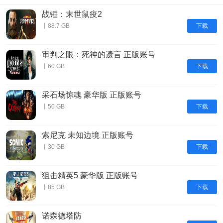
战锤：末世鼠疫2
下载
丨88.7 GB
审判之眼：死神的遗言 正版账号
下载
丨60 GB
采石场惊魂 豪华版 正版账号
下载
丨50 GB
索尼克 未知边境 正版账号
下载
丨30 GB
狙击精英5 豪华版 正版账号
下载
丨85 GB
诺森德塔防