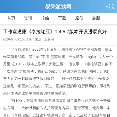
易采游戏网
首页
资讯
攻略
下载
原创
最新
工作室透露《泰拉瑞亚》1.4.5.7版本开发进展良好
2026-05-31 15:03:08 来源：互联网
《泰拉瑞亚》2026年5月最新一期游戏状态报告刚刚发布，据工
作室商业战略主管“Loki”泰德·墨菲透露，开发商Re-Logic在过去一个
月里“在1.4.5.7版本上取得了大量进展”。他表示，《泰拉瑞亚》的下
一次更新“进展顺利，我们认为如此。感谢大家给我们时间，让我们
努力在第一时间就把它做到最好——对于任何基于平衡的工作来说，
这都是一项巨大的挑战”。不过，正如最新的剧透所揭示的，即将到
来的改动远比简单的数值调整更为重要。
“有时候，解决平衡问题意味着重新思考事物运作方式的一些核
心方面——或者以新的方式扩展现有内容，”墨菲写道。他表示，本
月的《泰拉瑞亚》剧透很好地说明了这一点，也反映了“围绕平衡目