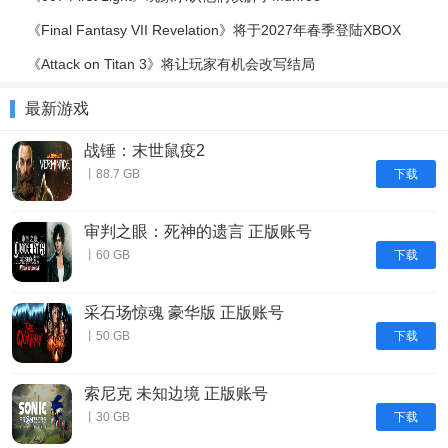
《Final Fantasy VII Revelation》将于2027年春季登陆XBOX
《Attack on Titan 3》将让玩家有机会改写结局
最新游戏
战锤：末世鼠疫2
下载
丨88.7 GB
审判之眼：死神的遗言 正版账号
下载
丨60 GB
采石场惊魂 豪华版 正版账号
下载
丨50 GB
索尼克 未知边境 正版账号
下载
丨30 GB