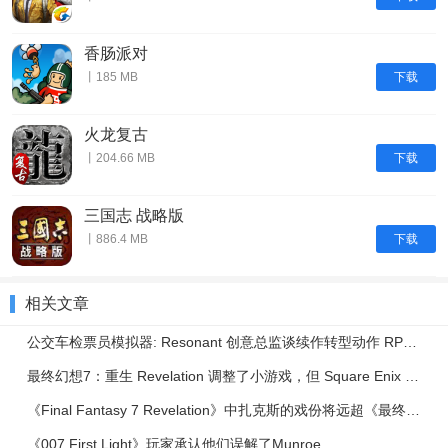
香肠派对
下载
丨185 MB
火龙复古
下载
丨204.66 MB
三国志 战略版
下载
丨886.4 MB
相关文章
公交车检票员模拟器: Resonant 创意总监谈续作转型动作 RPG | IGN Live 2026
最终幻想7：重生 Revelation 调整了小游戏，但 Square Enix 表示绝不会减少其内容
《Final Fantasy 7 Revelation》中扎克斯的戏份将远超《最终幻想7：重生》
《007 First Light》玩家承认他们误解了Munroe