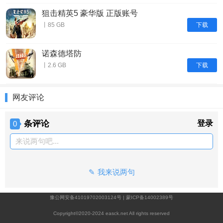
狙击精英5 豪华版 正版账号
下载
丨85 GB
诺森德塔防
下载
丨2.6 GB
网友评论
条评论
登录
0
来说两句吧...
我来说两句
豫公网安备41019702003124号
|
蒙ICP备14002389号
Copyright©2020-2024 easck.net All rights reserved