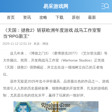
易采游戏网
首页
资讯
攻略
下载
原创
最新
《天国：拯救2》斩获欧洲年度游戏 战马工作室誓
当“RPG新王”
2025-11-12 12:01:19 来源：网络
这几年来，《博德之门3》《赛博朋克2077》《艾尔登法圆》等
大作频出。然而，开发商战马工作室（Warhorse Studios）正凭借
《天国：拯救2》强势崛起，并立志在这一领域树立自己的王者地
位。
该作无疑是2025年迄今评价最高、品质最出色的作品之一。游戏
凭借引人入胜的历史题材叙事、细致构建的开放世界、扎实的游戏机
制，尤其是出色的优化水平，赢得了玩家的一致好评。