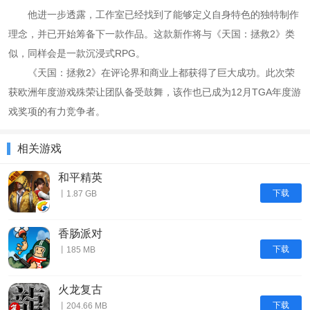
他进一步透露，工作室已经找到了能够定义自身特色的独特制作
理念，并已开始筹备下一款作品。这款新作将与《天国：拯救2》类
似，同样会是一款沉浸式RPG。
《天国：拯救2》在评论界和商业上都获得了巨大成功。此次荣
获欧洲年度游戏殊荣让团队备受鼓舞，该作也已成为12月TGA年度游
戏奖项的有力竞争者。
相关游戏
和平精英
下载
丨1.87 GB
香肠派对
下载
丨185 MB
火龙复古
下载
丨204.66 MB