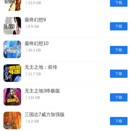
下载
丨23.5 GB
最终幻想9
下载
丨8.9 GB
最终幻想10
下载
丨36.3 GB
无主之地：前传
下载
丨11.7 GB
无主之地3终极版
下载
丨134 GB
三国志7威力加强版
下载
丨0.2 GB