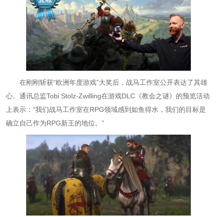
在刚刚斩获“欧洲年度游戏”大奖后，战马工作室公开表达了其雄
心。通讯总监Tobi Stolz-Zwilling在游戏DLC《教会之谜》的预览活动
上表示：“我们战马工作室在RPG领域感到如鱼得水，我们的目标是
确立自己作为RPG新王的地位。”