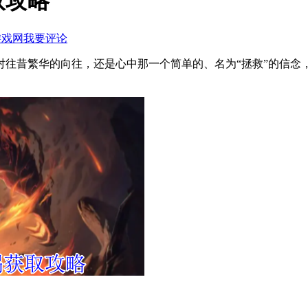
取攻略
游戏网
我要评论
对往昔繁华的向往，还是心中那一个简单的、名为“拯救”的信念