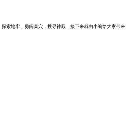
，探索地牢、勇闯巢穴，搜寻神殿，接下来就由小编给大家带来