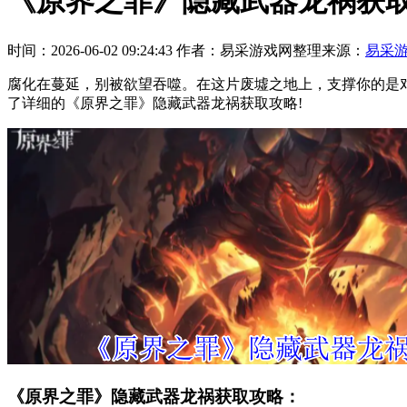
《原界之罪》隐藏武器龙祸获
时间：2026-06-02 09:24:43
作者：易采游戏网整理
来源：
易采
腐化在蔓延，别被欲望吞噬。在这片废墟之地上，支撑你的是
了详细的《原界之罪》隐藏武器龙祸获取攻略!
《原界之罪》隐藏武器龙祸获取攻略：