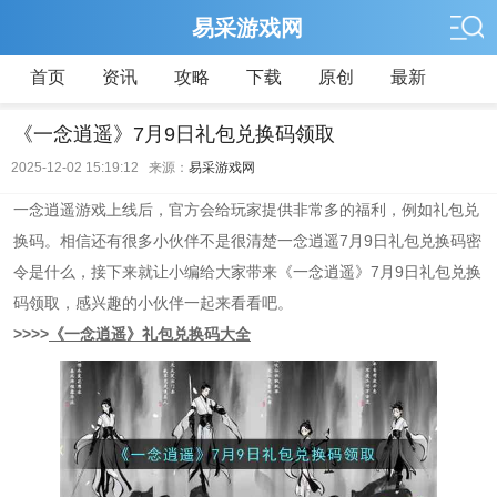
易采游戏网
首页
资讯
攻略
下载
原创
最新
《一念逍遥》7月9日礼包兑换码领取
2025-12-02 15:19:12 来源：
易采游戏网
一念逍遥游戏上线后，官方会给玩家提供非常多的福利，例如礼包兑
换码。相信还有很多小伙伴不是很清楚一念逍遥7月9日礼包兑换码密
令是什么，接下来就让小编给大家带来《一念逍遥》7月9日礼包兑换
码领取，感兴趣的小伙伴一起来看看吧。
>>>>
《一念逍遥》礼包兑换码大全