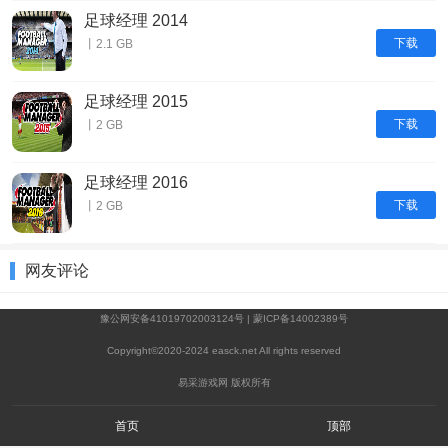
足球经理 2014
下载
丨2.1 GB
足球经理 2015
下载
丨2 GB
足球经理 2016
下载
丨2 GB
网友评论
豫公网安备41019702003124号
|
蒙ICP备14002389号
Copyright©2020-2024 easck.net All rights reserved
易采游戏网 版权所有
首页
顶部