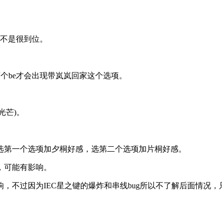
的不是很到位。
两个be才会出现带岚岚回家这个选项。
光芒)。
选第一个选项加夕桐好感，选第二个选项加片桐好感。
，可能有影响。
，不过因为IEC星之键的爆炸和串线bug所以不了解后面情况