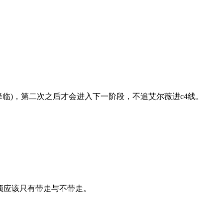
使降临)，第二次之后才会进入下一阶段，不追艾尔薇进c4线。
项应该只有带走与不带走。