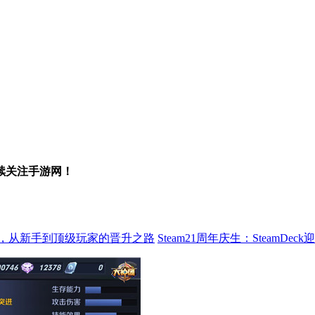
续关注手游网！
，从新手到顶级玩家的晋升之路
Steam21周年庆生：SteamD