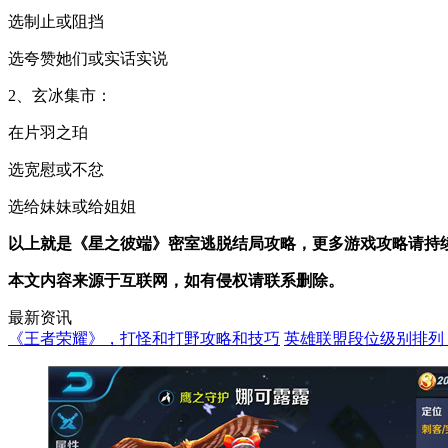
选制止或阻挡
选夸赞她们或实话实说
2、玄冰集市：
在片羽之珀
选宽慰或不忿
选给妹妹或给姐姐
以上就是《星之彼端》密室逃脱结局攻略，更多游戏攻略请持
本文内容来源于互联网，如有侵权请联系删除。
最新资讯
《王者荣耀》，打怪和打野攻略和技巧
英雄联盟段位级别排列