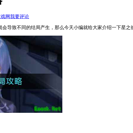
略
游戏网
我要评论
就会导致不同的结局产生，那么今天小编就给大家介绍一下星之