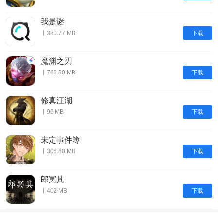
我是谜
下载
丨380.77 MB
魔渊之刃
下载
丨766.50 MB
修真江湖
下载
丨96 MB
未定事件簿
下载
丨306.80 MB
郎冥其
下载
丨402 MB