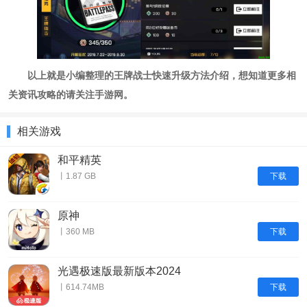
以上就是小编整理的王牌战士快速升级方法介绍，想知道更多相
关资讯攻略的请关注手游网。
相关游戏
和平精英
下载
丨1.87 GB
原神
下载
丨360 MB
光遇极速版最新版本2024
下载
丨614.74MB