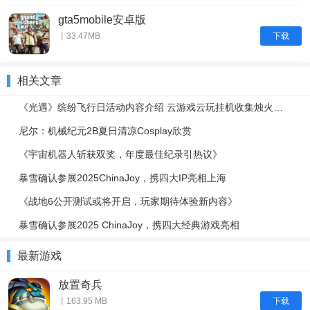
gta5mobile安卓版
下载
丨33.47MB
相关文章
《光遇》缤纷飞行日活动内容介绍 云游戏云玩挂机收集烛火攻略放送
尼尔：机械纪元2B夏日清凉Cosplay欣赏
《宇宙机器人斩获双奖，年度最佳纪录引热议》
暴雪确认参展2025ChinaJoy，携四大IP亮相上海
《战地6公开测试或将开启，玩家期待体验新内容》
暴雪确认参展2025 ChinaJoy，携四大经典游戏亮相
最新游戏
放置奇兵
下载
丨163.95 MB