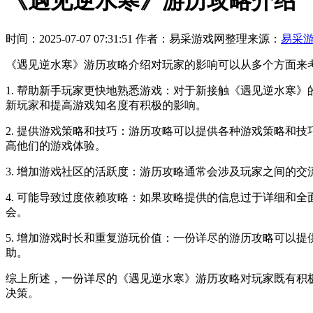
《遇见逆水寒》游历攻略介绍
时间：2025-07-07 07:31:51
作者：易采游戏网整理
来源：
易采
《遇见逆水寒》游历攻略介绍对玩家的影响可以从多个方面来
1. 帮助新手玩家更快地熟悉游戏：对于新接触《遇见逆水寒
新玩家和提高游戏知名度有积极的影响。
2. 提供游戏策略和技巧：游历攻略可以提供各种游戏策略和
高他们的游戏体验。
3. 增加游戏社区的活跃度：游历攻略通常会涉及玩家之间的
4. 可能导致过度依赖攻略：如果攻略提供的信息过于详细和
会。
5. 增加游戏时长和重复游玩价值：一份详尽的游历攻略可以
助。
综上所述，一份详尽的《遇见逆水寒》游历攻略对玩家既有积
决策。