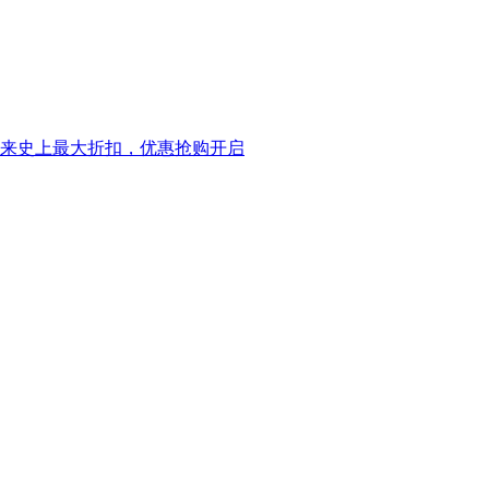
eck迎来史上最大折扣，优惠抢购开启