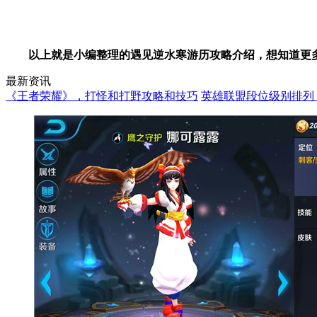
以上就是小编整理的遇见逆水寒游历攻略介绍，想知道更
最新资讯
《王者荣耀》，打怪和打野攻略和技巧
英雄联盟段位级别排列