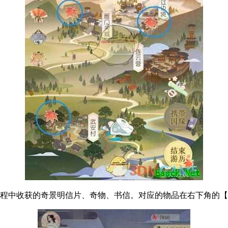
过程中收获的奇景明信片、奇物、书信。对应的物品在右下角的