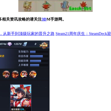
多相关资讯攻略的请关注
3D
M手游网。
，从新手到顶级玩家的晋升之路
Steam21周年庆生：SteamD