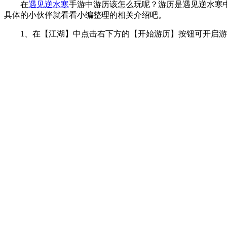
在
遇见逆水寒
手游中游历该怎么玩呢？游历是遇见逆水寒
具体的小伙伴就看看小编整理的相关介绍吧。
1、在【江湖】中点击右下方的【开始游历】按钮可开启