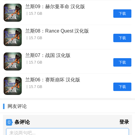
兰斯09：赫尔曼革命 汉化版
下载
丨15.7 GB
兰斯08：Rance Quest 汉化版
下载
丨15.7 GB
兰斯07：战国 汉化版
下载
丨15.7 GB
兰斯06：赛斯崩坏 汉化版
下载
丨15.7 GB
网友评论
条评论
登录
0
来说两句吧...