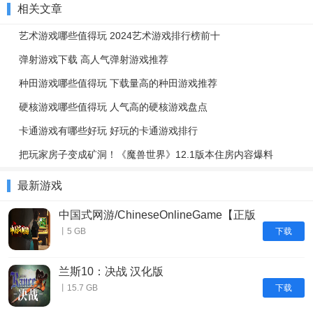
相关文章
艺术游戏哪些值得玩 2024艺术游戏排行榜前十
弹射游戏下载 高人气弹射游戏推荐
种田游戏哪些值得玩 下载量高的种田游戏推荐
硬核游戏哪些值得玩 人气高的硬核游戏盘点
卡通游戏有哪些好玩 好玩的卡通游戏排行
把玩家房子变成矿洞！《魔兽世界》12.1版本住房内容爆料
最新游戏
中国式网游/ChineseOnlineGame【正版
账号】
下载
丨5 GB
兰斯10：决战 汉化版
下载
丨15.7 GB