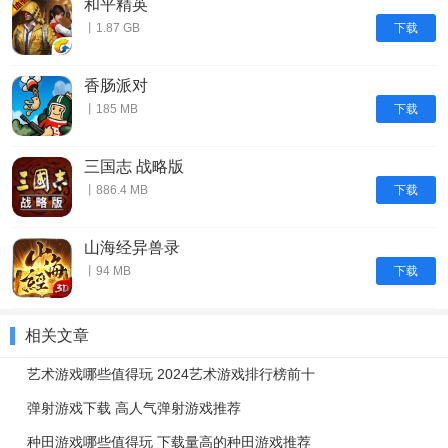
和平精英
下载
丨1.87 GB
香肠派对
下载
丨185 MB
三国志 战略版
下载
丨886.4 MB
山海经异兽录
下载
丨94 MB
相关文章
艺术游戏哪些值得玩 2024艺术游戏排行榜前十
弹射游戏下载 高人气弹射游戏推荐
种田游戏哪些值得玩 下载量高的种田游戏推荐