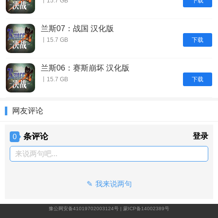
下载
丨15.7 GB
兰斯07：战国 汉化版
下载
丨15.7 GB
兰斯06：赛斯崩坏 汉化版
下载
丨15.7 GB
网友评论
条评论
登录
0
来说两句吧...
我来说两句
豫公网安备41019702003124号
|
蒙ICP备14002389号