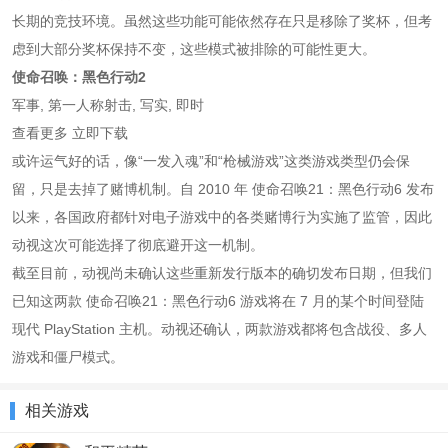
长期的竞技环境。虽然这些功能可能依然存在只是移除了奖杯，但考
虑到大部分奖杯保持不变，这些模式被排除的可能性更大。
使命召唤：黑色行动2
军事, 第一人称射击, 写实, 即时
查看更多 立即下载
或许运气好的话，像“一发入魂”和“枪械游戏”这类游戏类型仍会保
留，只是去掉了赌博机制。自 2010 年 使命召唤21：黑色行动6 发布
以来，各国政府都针对电子游戏中的各类赌博行为实施了监管，因此
动视这次可能选择了彻底避开这一机制。
截至目前，动视尚未确认这些重新发行版本的确切发布日期，但我们
已知这两款 使命召唤21：黑色行动6 游戏将在 7 月的某个时间登陆
现代 PlayStation 主机。动视还确认，两款游戏都将包含战役、多人
游戏和僵尸模式。
相关游戏