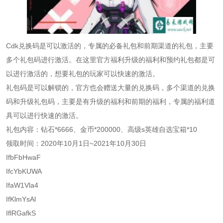
Cdk兑换码是可以激活的，专属的必备礼包和前期渠道的礼包，主要
多个礼包码进行激活。在这里官方福利升级的福利和预约礼包都是可
以进行激活的，想要礼包的玩家可以快速的激活。
礼包码是可以解锁的，官方也会赠送大量的兑换码，多个渠道的兑换
码和升级礼包码，主要是有升级的福利和前期的福利，专属的福利道
具可以进行快速的激活。
礼包内容：钻石*6666、金币*200000、高级s英雄自选宝箱*10
领取时间：2020年10月1日~2021年10月30日
IfbFbHwaF
IfcYbKUWA
IfaW1Vla4
IfKlmYsAl
IflRGafkS