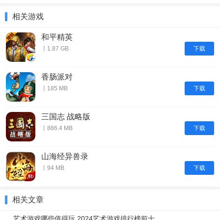
相关游戏
和平精英
下载
丨1.87 GB
香肠派对
下载
丨185 MB
三国志 战略版
下载
丨886.4 MB
山海经异兽录
下载
丨94 MB
相关文章
艺术游戏哪些值得玩 2024艺术游戏排行榜前十