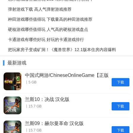
弹射游戏下载 高人气弹射游戏推荐
种田游戏哪些值得玩 下载量高的种田游戏推荐
硬核游戏哪些值得玩 人气高的硬核游戏盘点
卡通游戏有哪些好玩 好玩的卡通游戏排行
把玩家房子变成矿洞！《魔兽世界》12.1版本住房内容爆料
最新游戏
中国式网游/ChineseOnlineGame【正版
账号】
下载
丨5 GB
兰斯10：决战 汉化版
下载
丨15.7 GB
兰斯09：赫尔曼革命 汉化版
下载
丨15.7 GB